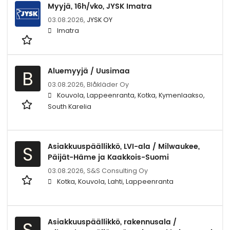
Myyjä, 16h/vko, JYSK Imatra
03.08.2026,
JYSK OY
Imatra
Aluemyyjä / Uusimaa
B
03.08.2026,
Blåkläder Oy
Kouvola, Lappeenranta, Kotka, Kymenlaakso,
South Karelia
Asiakkuuspäällikkö, LVI-ala / Milwaukee,
S
Päijät-Häme ja Kaakkois-Suomi
03.08.2026,
S&S Consulting Oy
Kotka, Kouvola, Lahti, Lappeenranta
Asiakkuuspäällikkö, rakennusala /
S