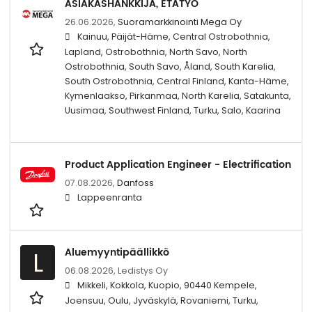
ASIAKASHANKKIJA, ETÄTYÖ
26.06.2026,
Suoramarkkinointi Mega Oy
Kainuu, Päijät-Häme, Central Ostrobothnia,
Lapland, Ostrobothnia, North Savo, North
Ostrobothnia, South Savo, Åland, South Karelia,
South Ostrobothnia, Central Finland, Kanta-Häme,
Kymenlaakso, Pirkanmaa, North Karelia, Satakunta,
Uusimaa, Southwest Finland, Turku, Salo, Kaarina
Product Application Engineer - Electrification
07.08.2026,
Danfoss
Lappeenranta
Aluemyyntipäällikkö
L
06.08.2026,
Ledistys Oy
Mikkeli, Kokkola, Kuopio, 90440 Kempele,
Joensuu, Oulu, Jyväskylä, Rovaniemi, Turku,