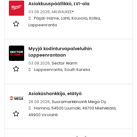
Asiakkuuspäällikkö, LVI-ala
03.08.2026,
MILWAUKEE®
Päijät-Häme, Lahti, Kouvola, Kotka,
Lappeenranta
Myyjä kodinturvapalveluihin
Lappeenrantaan
03.08.2026,
Sector Alarm
Lappeenranta, South Karelia
Asiakashankkija, etätyö
26.06.2026,
Suoramarkkinointi Mega Oy
Hamina, 54500 Luumäki, 49700 Miehikkälä,
49900 Virolahti