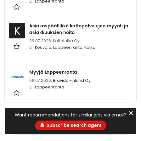
Lappeenranta
Asiakaspäällikkö kattopalvelujen myynti ja
K
asiakkuuksien hoito
29.07.2026,
Kattotutka Oy
Kouvola, Lappeenranta, Kotka
Myyjä Lappeenranta
06.07.2026,
Bravida Finland Oy
Lappeenranta
✕
Want recommendations for similar jobs via email?
Subscribe search agent