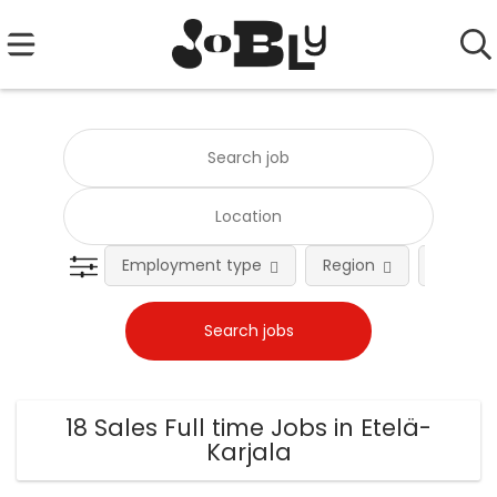
Employment type
Region
Occupat
18 Sales Full time Jobs in Etelä-
Karjala