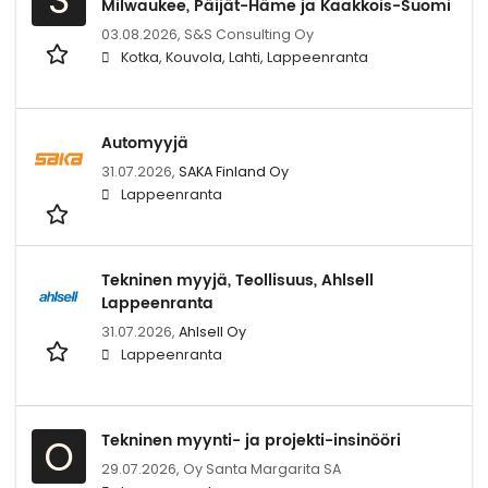
Milwaukee, Päijät-Häme ja Kaakkois-Suomi
03.08.2026,
S&S Consulting Oy
Kotka, Kouvola, Lahti, Lappeenranta
Automyyjä
31.07.2026,
SAKA Finland Oy
Lappeenranta
Tekninen myyjä, Teollisuus, Ahlsell
Lappeenranta
31.07.2026,
Ahlsell Oy
Lappeenranta
Tekninen myynti- ja projekti-insinööri
O
29.07.2026,
Oy Santa Margarita SA