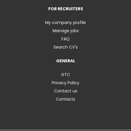
FOR RECRUITERS
My company profile
Manage jobs
FAQ
Search CV's
GENERAL
GTC
Privacy Policy
Contact us
Contacts