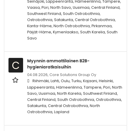
Seinäjoki, Lappeenranta, Hämeenlinna, Tampere,
Vaasa, Pori, North Savo, Uusimaa, Central Finland,
Southwest Finland, South Ostrobothnia,
Ostrobothnia, Satakunta, Central Ostrobothnia,
Kanta-Häme, North Ostrobothnia, Pirkanmaa,
Päijät-Häme, Kymenlaakso, South Karelia, South
Savo
Myynnin ammattilainen B2B-
C
hygieniaratkaisuihin
04.08.2026,
Core Solutions Group Oy
Riihimäki, Lahti, Oulu, Turku, Kajaani, Helsinki,
Lappeenranta, Hämeenlinna, Tampere, Pori, North
Savo, Uusimaa, North Karelia, Southwest Finland,
Central Finland, South Ostrobothnia, Ostrobothnia,
Satakunta, Central Ostrobothnia, North
Ostrobothnia, Lapland