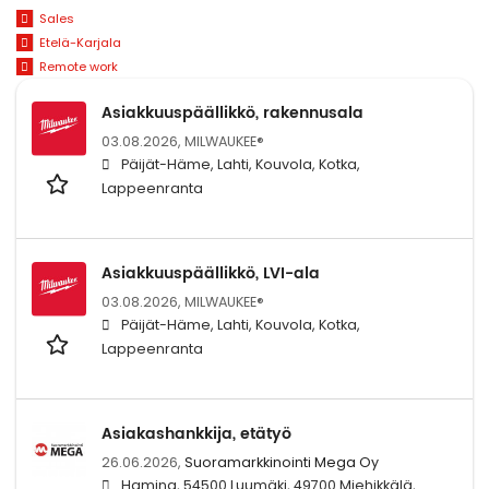
Sales
Etelä-Karjala
Remote work
Asiakkuuspäällikkö, rakennusala
03.08.2026,
MILWAUKEE®
Päijät-Häme, Lahti, Kouvola, Kotka,
Lappeenranta
Asiakkuuspäällikkö, LVI-ala
03.08.2026,
MILWAUKEE®
Päijät-Häme, Lahti, Kouvola, Kotka,
Lappeenranta
Asiakashankkija, etätyö
26.06.2026,
Suoramarkkinointi Mega Oy
Hamina, 54500 Luumäki, 49700 Miehikkälä,