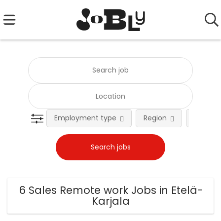
Employment type
Region
Occupat
6 Sales Remote work Jobs in Etelä-
Karjala