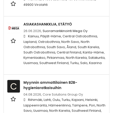
49900 Virolahti
ASIAKASHANKKIJA, ETÄTYÖ
26.06.2026,
Suoramarkkinointi Mega Oy
Kainuu, Päijät-Häme, Central Ostrobothnia,
Lapland, Ostrobothnia, North Savo, North
Ostrobothnia, South Savo, Åland, South Karelia,
South Ostrobothnia, Central Finland, Kanta-Häme,
Kymenlaakso, Pirkanmaa, North Karelia, Satakunta,
Uusimaa, Southwest Finland, Turku, Salo, Kaarina
Myynnin ammattilainen B2B-
C
hygieniaratkaisuihin
04.08.2026,
Core Solutions Group Oy
Riihimäki, Lahti, Oulu, Turku, Kajaani, Helsinki,
Lappeenranta, Hämeenlinna, Tampere, Pori, North
Savo, Uusimaa, North Karelia, Southwest Finland,