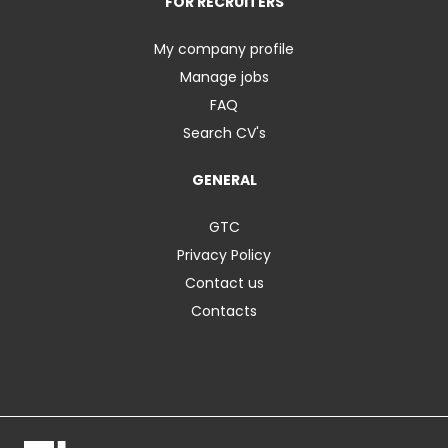
FOR RECRUITERS
My company profile
Manage jobs
FAQ
Search CV's
GENERAL
GTC
Privacy Policy
Contact us
Contacts