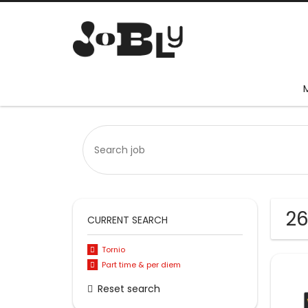
26
CURRENT SEARCH
Tornio
Part time & per diem
Reset search