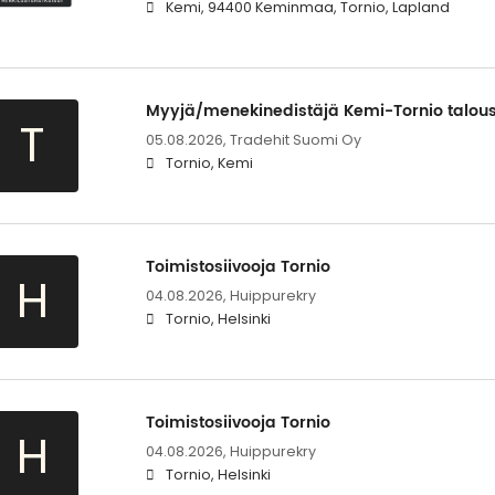
Kemi, 94400 Keminmaa, Tornio, Lapland
Myyjä/menekinedistäjä Kemi-Tornio talous
T
05.08.2026,
Tradehit Suomi Oy
Tornio, Kemi
Toimistosiivooja Tornio
H
04.08.2026,
Huippurekry
Tornio, Helsinki
Toimistosiivooja Tornio
H
04.08.2026,
Huippurekry
Tornio, Helsinki