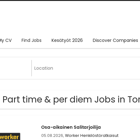
My CV
Find Jobs
Kesätyöt 2026
Discover Companies
 Part time & per diem Jobs in To
Osa-aikainen Salitarjoilija
05.08.2026,
Worker Henkilöstöratkaisut