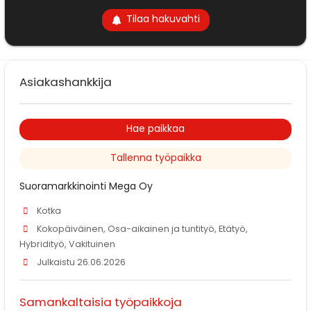
Tilaa hakuvahti
Asiakashankkija
Hae paikkaa
Tallenna työpaikka
Suoramarkkinointi Mega Oy
Kotka
Kokopäiväinen, Osa-aikainen ja tuntityö, Etätyö,
Hybridityö, Vakituinen
Julkaistu 26.06.2026
Samankaltaisia työpaikkoja