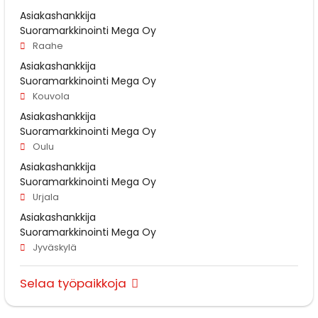
Asiakashankkija
Suoramarkkinointi Mega Oy
Raahe
Asiakashankkija
Suoramarkkinointi Mega Oy
Kouvola
Asiakashankkija
Suoramarkkinointi Mega Oy
Oulu
Asiakashankkija
Suoramarkkinointi Mega Oy
Urjala
Asiakashankkija
Suoramarkkinointi Mega Oy
Jyväskylä
Selaa työpaikkoja