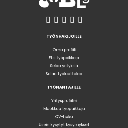
TYÖNHAKIJOILLE
Oma profiili
Etsi työpaikkoja
Selaa yrityksiä
Selaa työluetteloa
TYÖNANTAJILLE
Yritysprofiilini
Muokkaa työpaikkoja
CV-haku
Usein kysytyt kysymykset