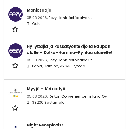
Moniosaaja
05.08.2026,
Eezy Henkilöstöpalvelut
Oulu
Hyllyttäjiä ja kassatyöntekijöitä kaupan
alalle – Kotka–Hamina–Pyhtää alueelle!
05.08.2026,
Eezy Henkilöstöpalvelut
Kotka, Hamina, 49240 Pyhtää
Myyjä – Keikkatyö
05.08.2026,
Reitan Convenience Finland Oy
38200 Sastamala
Night Recepionist