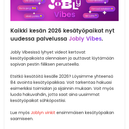
Kaikki kesän 2026 kesätyöpaikat nyt
uudessa palvelussa
Jobly Vibes
.
Jobly Vibesissä lyhyet videot kertovat
kesätyöpaikoista olennaisen ja auttavat löytämään
sopivan pestin fiiliksen perusteella.
Etsitkö kesätöitä kesälle 2026? Löysimme yhteensä
84 avointa kesätyöpaikkaa. Voit tarkentaa hakuasi
esimerkiksi toimialan ja sijainnin mukaan. Voit myös
luoda hakuvahdin, jotta saat aina uusimmat
kesätyöpaikat sähköpostiisi.
Lue myös
Joblyn vinkit
ensimmäisen kesätyöpaikan
saamiseen.