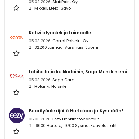
05.08.2026,
StaffPoint Oy
Mikkeli, Etelä-Savo
Kahvilatyöntekijä Loimaalle
05.08.2026,
Carrot Palvelut Oy
32200 Loimaa, Varsinais-Suomi
Lähihoitajia keikkatöihin, Saga Munkkiniemi
05.08.2026,
Saga Care
Helsinki, Helsinki
Baarityöntekijöitä Hartolaan ja Sysmään!
05.08.2026,
Eezy Henkilöstöpalvelut
19600 Hartola, 19700 Sysmä, Kouvola, Lahti