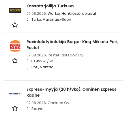
Kassatarjoilija Turkuun
07.08.2026,
Worker Henkilöstöratkaisut
Turku, Varsinais-Suomi
Ravintolatyöntekijä Burger King Mikkola Pori,
Restel
07.08.2026,
Restel Fast Food Oy
1-1 999 € / kk
Pori, Vantaa
Express-myyjä (20 h/vko), Onninen Express
Raahe
07.08.2026,
Onninen Oy
Raahe