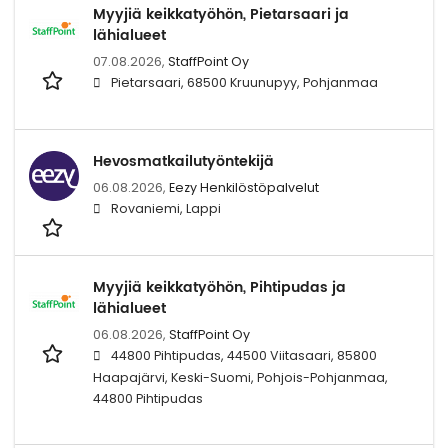
Myyjiä keikkatyöhön, Pietarsaari ja
lähialueet
07.08.2026,
StaffPoint Oy
Pietarsaari, 68500 Kruunupyy, Pohjanmaa
Hevosmatkailutyöntekijä
06.08.2026,
Eezy Henkilöstöpalvelut
Rovaniemi, Lappi
Myyjiä keikkatyöhön, Pihtipudas ja
lähialueet
06.08.2026,
StaffPoint Oy
44800 Pihtipudas, 44500 Viitasaari, 85800
Haapajärvi, Keski-Suomi, Pohjois-Pohjanmaa,
44800 Pihtipudas