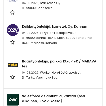
04.08.2026,
Star Arctic Oy
99830 Saariselkä
Keikkatyöntekijä, Lametek Oy, Kannus
04.08.2026,
Eezy Henkilöstöpalvelut
69100 Kannus, 85410 Sievi, 69300 Toholampi,
84100 Ylivieska, Kokkola
Baarityöntekijä, palkka 13,70-17€ / MARAVA
tes
04.08.2026,
Worker Henkilöstöratkaisut
Turku, Varsinais-Suomi
Salesforce asiantuntija, Vantaa (osa-
aikainen, 3 pv viikossa)