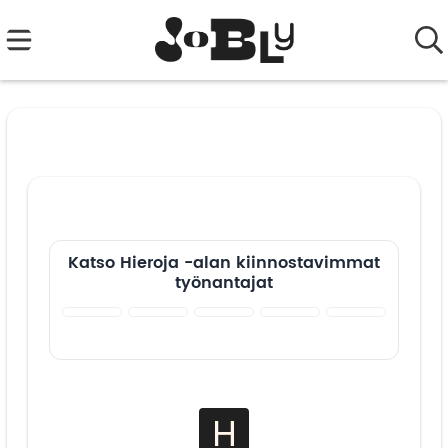
Katso Hieroja -alan kiinnostavimmat
työnantajat
H