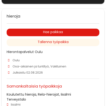
hieroja
Hae paikkaa
Tallenna työpaikka
Hierontapalvelut Oulu
Oulu
Osa-aikainen ja tuntityö, Vakituinen
Julkaistu 02.08.2026
Samankaltaisia työpaikkoja
Koulutettu hieroja, Rela-hierojat, Iisalmi
Terveystalo
Iisalmi