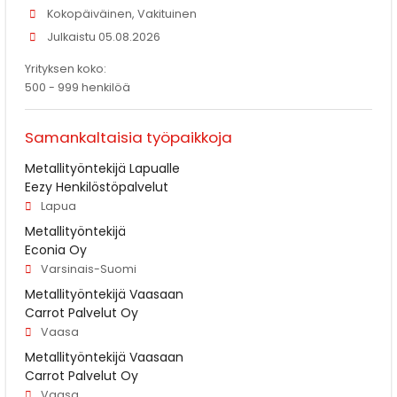
Kokopäiväinen, Vakituinen
Julkaistu 05.08.2026
Yrityksen koko:
500 - 999 henkilöä
Samankaltaisia työpaikkoja
Metallityöntekijä Lapualle
Eezy Henkilöstöpalvelut
Lapua
Metallityöntekijä
Econia Oy
Varsinais-Suomi
Metallityöntekijä Vaasaan
Carrot Palvelut Oy
Vaasa
Metallityöntekijä Vaasaan
Carrot Palvelut Oy
Vaasa