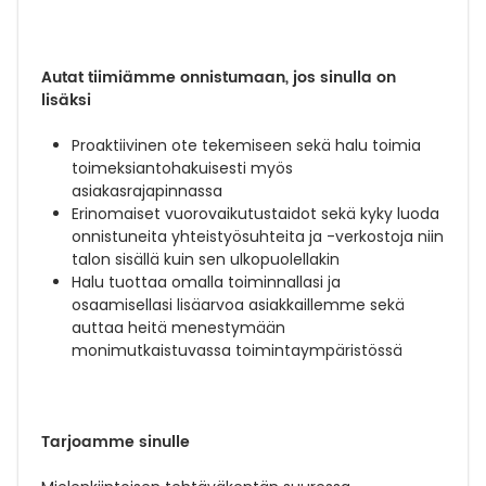
Autat tiimiämme onnistumaan, jos sinulla on
lisäksi
Proaktiivinen ote tekemiseen sekä halu toimia
toimeksiantohakuisesti myös
asiakasrajapinnassa
Erinomaiset vuorovaikutustaidot sekä kyky luoda
onnistuneita yhteistyösuhteita ja -verkostoja niin
talon sisällä kuin sen ulkopuolellakin
Halu tuottaa omalla toiminnallasi ja
osaamisellasi lisäarvoa asiakkaillemme sekä
auttaa heitä menestymään
monimutkaistuvassa toimintaympäristössä
Tarjoamme sinulle