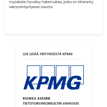
myöskään hyväksy hakemuksia, jotka on lähetetty
rekrytointiyrityksen kautta.
LUE LISÄÄ YRITYKSESTÄ KPMG
ROHKEA ASENNE
TIETOTURVAKONSULTIN VAHVUUS