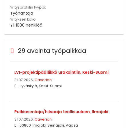
Yritysprofiilin tyyppi:
Työnantaja
Yrityksen koko:
Yli 1000 henkilöä
29 avointa työpaikkaa
LVI-projektipäällikkö urakointiin, Keski-Suomi
31.07.2026,
Caverion
Jyväskylä, Keski-Suomi
Putkiasentaja/hitsaaja teollisuuteen, Ilmajoki
31.07.2026,
Caverion
60800 Ilmajoki, Seinäjoki, Vaasa