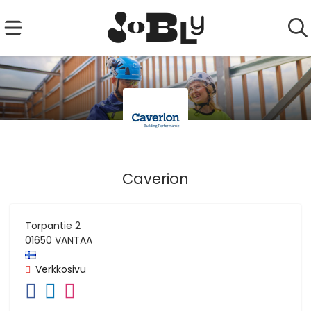
Caverion
Torpantie 2
01650
VANTAA
Verkkosivu