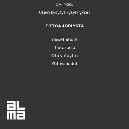
CV-haku
Usein kysytyt kysymykset
TIETOA JOBLYSTA
Yleiset ehdot
Tietosuoja
Ota yhteyttä
Yhteystiedot