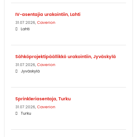
IV-asentajia urakointiin, Lahti
31.07.2026,
Caverion
Lahti
Sähköprojektipäällikkö urakointiin, Jyväskylä
31.07.2026,
Caverion
Jyväskylä
Sprinkleriasentaja, Turku
31.07.2026,
Caverion
Turku