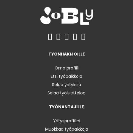
TYÖNHAKIJOILLE
Oma profiili
Etsi työpaikkoja
Selaa yrityksiä
Selaa työluetteloa
TYÖNANTAJILLE
Yritysprofiilini
Muokkaa työpaikkoja