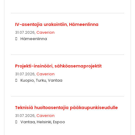
IV-asentajia urakointiin, Hämeenlinna
31.07.2026,
Caverion
Hämeenlinna
Projekti-insinööri, sähköasemaprojektit
31.07.2026,
Caverion
Kuopio, Turku, Vantaa
Teknisiä huoltoasentajia pääkaupunkiseudulle
31.07.2026,
Caverion
Vantaa, Helsinki, Espoo