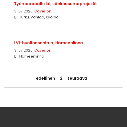
Työmaapäällikkö, sähköasemaprojektit
31.07.2026,
Caverion
Turku, Vantaa, Kuopio
LVI-huoltoasentaja, Hämeenlinna
31.07.2026,
Caverion
Hämeenlinna
edellinen
2
seuraava