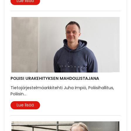
Lue lisää
POLIISI URAKEHITYKSEN MAHDOLLISTAJANA
Tietojärjestelmäarkkitehti Juha Impiö, Poliisihallitus,
Poliisin
...
Lue lisää