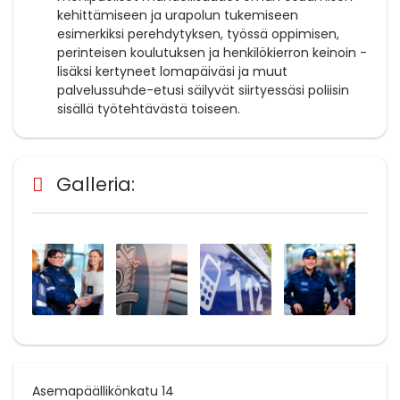
kehittämiseen ja urapolun tukemiseen
esimerkiksi perehdytyksen, työssä oppimisen,
perinteisen koulutuksen ja henkilökierron keinoin -
lisäksi kertyneet lomapäiväsi ja muut
palvelussuhde-etusi säilyvät siirtyessäsi poliisin
sisällä työtehtävästä toiseen.
Galleria:
Asemapäällikönkatu 14