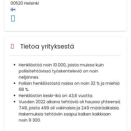
00520
Helsinki
Tietoa yrityksestä
Henkilöstöä noin 10.000, joista muissa kuin
poliisitehtävissä työskenteleviä on noin
neljännes.
Poliisin henkilöstöstä naisia on noin 32 % ja miehiä
68 %.
Henkilöstön keski-ikä on 43,6 vuotta.
Vuoden 2022 aikana tehtäviä oli haussa yhteensä
748, joista 499 oli vakinaisia ja 249 määräaikaisia.
Hakemuksia tehtäviin saapui kaiken kaikkiaan
noin 9 300.