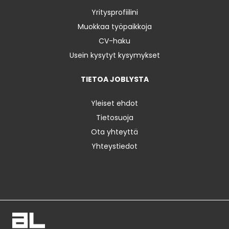
Yritysprofiilini
Muokkaa työpaikkoja
CV-haku
Usein kysytyt kysymykset
TIETOA JOBLYSTA
Yleiset ehdot
Tietosuoja
Ota yhteyttä
Yhteystiedot