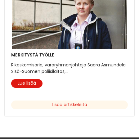
MERKITYSTÄ TYÖLLE
Rikoskomisario, vararyhmänjohtaja Saara Asmundela
Sisä-Suomen poliisilaitos,
...
Lue lisää
Lisää artikkeleita