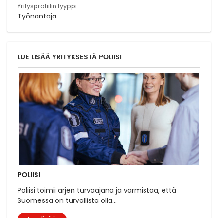
Yritysprofiilin tyyppi:
Työnantaja
LUE LISÄÄ YRITYKSESTÄ POLIISI
POLIISI
Poliisi toimii arjen turvaajana ja varmistaa, että
Suomessa on turvallista olla
...