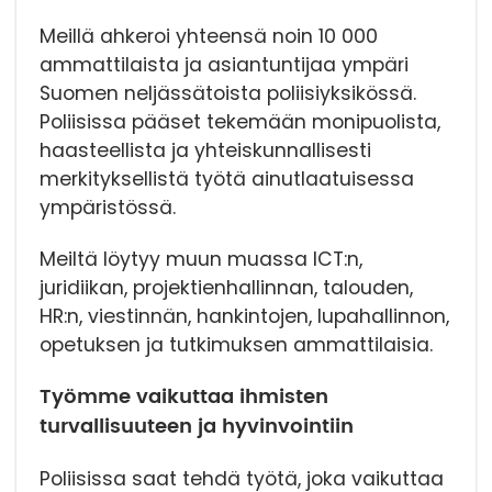
Meillä ahkeroi yhteensä noin 10 000
ammattilaista ja asiantuntijaa ympäri
Suomen neljässätoista poliisiyksikössä.
Poliisissa pääset tekemään monipuolista,
haasteellista ja yhteiskunnallisesti
merkityksellistä työtä ainutlaatuisessa
ympäristössä.
Meiltä löytyy muun muassa ICT:n,
juridiikan, projektienhallinnan, talouden,
HR:n, viestinnän, hankintojen, lupahallinnon,
opetuksen ja tutkimuksen ammattilaisia.
Työmme vaikuttaa ihmisten
turvallisuuteen ja hyvinvointiin
Poliisissa saat tehdä työtä, joka vaikuttaa