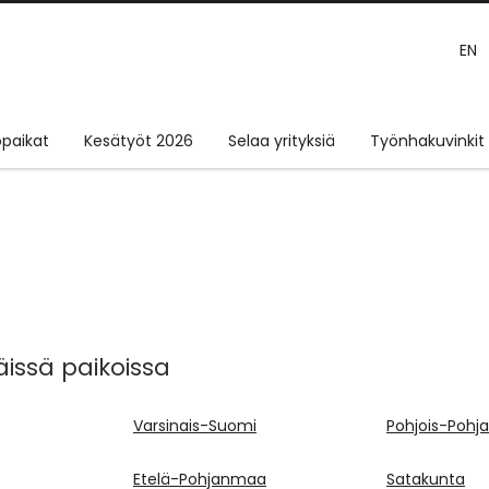
EN
paikat
Kesätyöt 2026
Selaa yrityksiä
Työnhakuvinkit
äissä paikoissa
Varsinais-Suomi
Pohjois-Poh
Etelä-Pohjanmaa
Satakunta