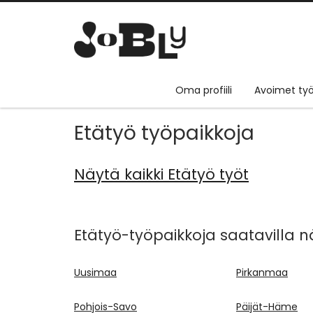
Oma profiili
Avoimet työ
Etätyö työpaikkoja
Näytä kaikki Etätyö työt
Etätyö-työpaikkoja saatavilla n
Uusimaa
Pirkanmaa
Pohjois-Savo
Päijät-Häme