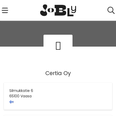
Certia Oy
Silmukkatie 6
65100
Vaasa