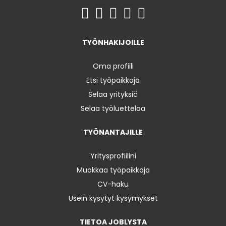
TYÖNHAKIJOILLE
Oma profiili
Etsi työpaikkoja
Selaa yrityksiä
Selaa työluetteloa
TYÖNANTAJILLE
Yritysprofiilini
Muokkaa työpaikkoja
CV-haku
Usein kysytyt kysymykset
TIETOA JOBLYSTA