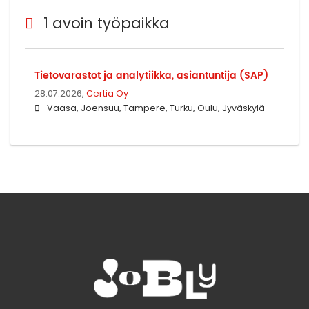
1 avoin työpaikka
Tietovarastot ja analytiikka, asiantuntija (SAP)
28.07.2026,
Certia Oy
Vaasa, Joensuu, Tampere, Turku, Oulu, Jyväskylä