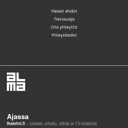
Yleiset ehdot
Tietosuoja
Ota yhteyttä
Yhteystiedot