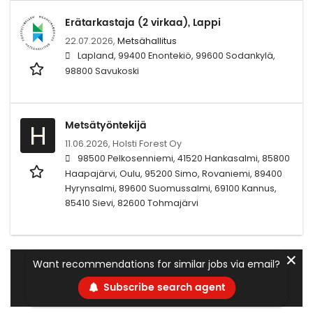
Erätarkastaja (2 virkaa), Lappi
22.07.2026,
Metsähallitus
Lapland, 99400 Enontekiö, 99600 Sodankylä,
98800 Savukoski
Metsätyöntekijä
H
11.06.2026,
Holsti Forest Oy
98500 Pelkosenniemi, 41520 Hankasalmi, 85800
Haapajärvi, Oulu, 95200 Simo, Rovaniemi, 89400
Hyrynsalmi, 89600 Suomussalmi, 69100 Kannus,
85410 Sievi, 82600 Tohmajärvi
✕
Want recommendations for similar jobs via email?
Subscribe search agent