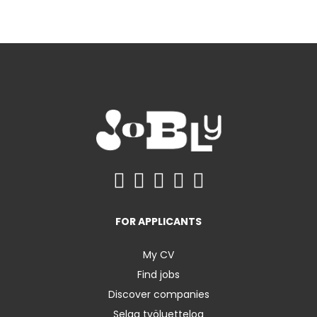
FOR APPLICANTS
My CV
Find jobs
Discover companies
Selaa työluetteloa