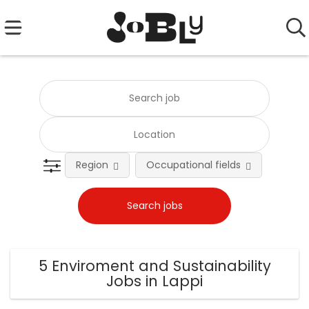
Region
Occupational fields
Emplo
5 Enviroment and Sustainability
Jobs in Lappi