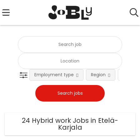
Employment type
Region
Occupat
24 Hybrid work Jobs in Etelä-
Karjala