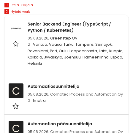
Etelä-Karjala
Hybrid work
Senior Backend Engineer (TypeScript /
Python / Kubernetes)
05.08.2026,
Greenstep Oy
Vantaa, Vaasa, Turku, Tampere, Seinäjoki,
Rovaniemi, Pori, Oulu, Lappeenranta, Lahti, Kuopio,
Kokkola, Jyväskylä, Joensuu, Hämeenlinna, Espoo,
Helsinki
Automaatiosuunnittelija
C
05.08.2026,
Comatec Process and Automation Oy
Imatra
Automaation pääsuunnittelija
C
05.08.2026,
Comatec Process and Automation Oy