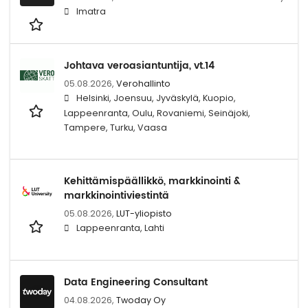
Imatra
Johtava veroasiantuntija, vt.14
05.08.2026,
Verohallinto
Helsinki, Joensuu, Jyväskylä, Kuopio,
Lappeenranta, Oulu, Rovaniemi, Seinäjoki,
Tampere, Turku, Vaasa
Kehittämispäällikkö, markkinointi &
markkinointiviestintä
05.08.2026,
LUT-yliopisto
Lappeenranta, Lahti
Data Engineering Consultant
04.08.2026,
Twoday Oy