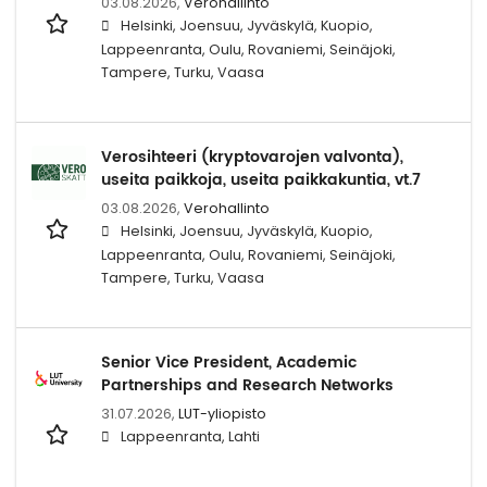
03.08.2026,
Verohallinto
Helsinki, Joensuu, Jyväskylä, Kuopio,
Lappeenranta, Oulu, Rovaniemi, Seinäjoki,
Tampere, Turku, Vaasa
Verosihteeri (kryptovarojen valvonta),
useita paikkoja, useita paikkakuntia, vt.7
03.08.2026,
Verohallinto
Helsinki, Joensuu, Jyväskylä, Kuopio,
Lappeenranta, Oulu, Rovaniemi, Seinäjoki,
Tampere, Turku, Vaasa
Senior Vice President, Academic
Partnerships and Research Networks
31.07.2026,
LUT-yliopisto
Lappeenranta, Lahti