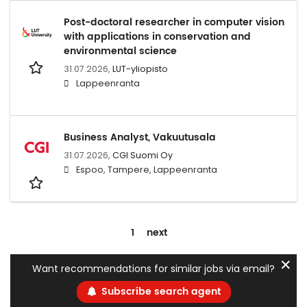
Post-doctoral researcher in computer vision
with applications in conservation and
environmental science
31.07.2026,
LUT-yliopisto
Lappeenranta
Business Analyst, Vakuutusala
31.07.2026,
CGI Suomi Oy
Espoo, Tampere, Lappeenranta
1
next
✕
Want recommendations for similar jobs via email?
Subscribe search agent