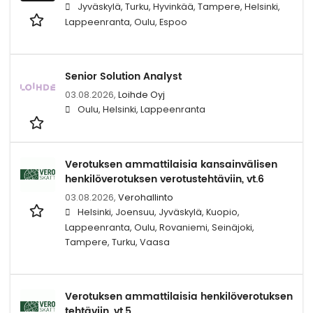
Jyväskylä, Turku, Hyvinkää, Tampere, Helsinki,
Lappeenranta, Oulu, Espoo
Senior Solution Analyst
03.08.2026,
Loihde Oyj
Oulu, Helsinki, Lappeenranta
Verotuksen ammattilaisia kansainvälisen
henkilöverotuksen verotustehtäviin, vt.6
03.08.2026,
Verohallinto
Helsinki, Joensuu, Jyväskylä, Kuopio,
Lappeenranta, Oulu, Rovaniemi, Seinäjoki,
Tampere, Turku, Vaasa
Verotuksen ammattilaisia henkilöverotuksen
tehtäviin, vt.5