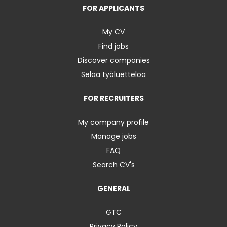
FOR APPLICANTS
My CV
Find jobs
Discover companies
Selaa työluetteloa
FOR RECRUITERS
My company profile
Manage jobs
FAQ
Search CV's
GENERAL
GTC
Privacy Policy