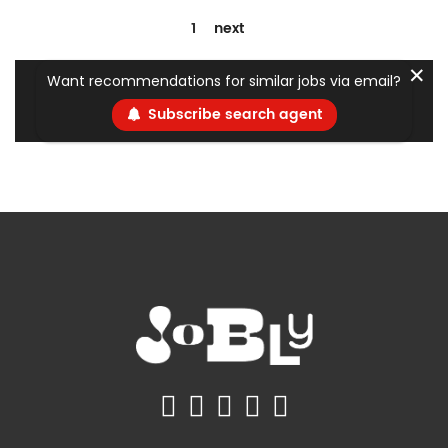
1
next
✕
Want recommendations for similar jobs via email?
Subscribe search agent