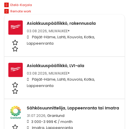
Etelä-Karjala
Remote work
Asiakkuuspäällikkö, rakennusala
03.08.2026,
MILWAUKEE®
Päijät-Häme, Lahti, Kouvola, Kotka,
Lappeenranta
Asiakkuuspäällikkö, LVI-ala
03.08.2026,
MILWAUKEE®
Päijät-Häme, Lahti, Kouvola, Kotka,
Lappeenranta
Sähkösuunnittelija, Lappeenranta tai Imatra
31.07.2026,
Granlund
3 000-3 999 € / month
Imatra, Lappeenranta