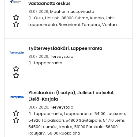
vastaanottokeskus
31.07.2026,
Maahanmuuttovirasto
Oulu, Helsinki, 88900 Kuhmo, Kuopio, Lahti,
Lappeenranta, Rovaniemi, Tampere, Vantaa
Työterveyslääkäri, Lappeenranta
31.07.2026,
Terveystalo
Lappeenranta
Yleislääkäri (lisätyö), Julkiset palvelut,
Etelä-Karjala
31.07.2026,
Terveystalo
Lappeenranta, Lappeenranta, 54100 Joutseno,
54920 Taipalsaari, 54800 Savitaipale, 54710 Lemi,
54500 Luumäki, Imatra, 59100 Parikkala, 56800
Rautjärvi, 56100 Ruokolahti