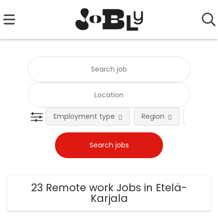
Employment type
Region
Occupat
23 Remote work Jobs in Etelä-
Karjala