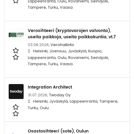
Lappeenranta, Oulu, Rovaniemi, Seinäjoki,
Tampere, Turku, Vaasa
Verosihteeri (kryptovarojen valvonta),
useita paikkoja, useita paikkakuntia, vt.7
03.08.2026,
Verohallinto
Helsinki, Joensuu, Jyväskylä, Kuopio,
Lappeenranta, Oulu, Rovaniemi, Seinäjoki,
Tampere, Turku, Vaasa
Integration Architect
31.07.2026,
Twoday Oy
Helsinki, Jyväskylä, Lappeenranta, Tampere,
Turku, Oulu
Osastosihteeri (sote), Oulun