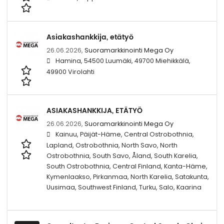
Asiakashankkija, etätyö
26.06.2026,
Suoramarkkinointi Mega Oy
Hamina, 54500 Luumäki, 49700 Miehikkälä,
49900 Virolahti
ASIAKASHANKKIJA, ETÄTYÖ
26.06.2026,
Suoramarkkinointi Mega Oy
Kainuu, Päijät-Häme, Central Ostrobothnia,
Lapland, Ostrobothnia, North Savo, North
Ostrobothnia, South Savo, Åland, South Karelia,
South Ostrobothnia, Central Finland, Kanta-Häme,
Kymenlaakso, Pirkanmaa, North Karelia, Satakunta,
Uusimaa, Southwest Finland, Turku, Salo, Kaarina