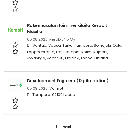
Rakennusalan toimihenkilöitä Kerabit
Maxille
05.08.2026,
KerabitPro Oy
Vantaa, Vaasa, Turku, Tampere, Seinäjoki, Oulu,
Lappeenranta, Lahti, Kuopio, Kotka, Kajaani,
Jyväskylä, Joensuu, Helsinki, Espoo, Finland
Development Engineer (Digitalization)
05.08.2026,
Valmet
Tampere, 62100 Lapua
1
next