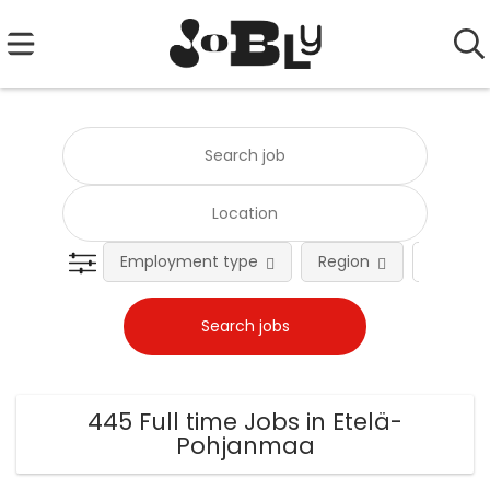
Employment type
Region
Occupat
445 Full time Jobs in Etelä-
Pohjanmaa