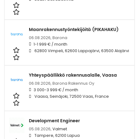
Maanrakennustyöntekijöitä (PIKAHAKU)
06.08.2026,
Barona
1-1 999 € / month
62800 Vimpeli, 62600 Lappajärvi, 63500 Alajärvi
Yhteyspäällikkö rakennusalalle, Vaasa
06.08.2026,
Barona Rakennus Oy
3 000-3 999 € / month
Vaasa, Seinäjoki, 72500 Vaas, France
Development Engineer
05.08.2026,
Valmet
Tampere, 62100 Lapua