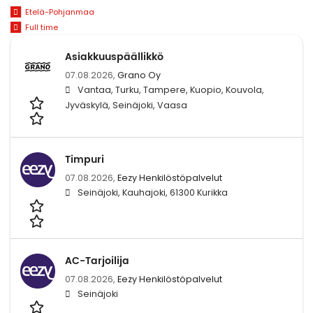
Etelä-Pohjanmaa
Full time
Asiakkuuspäällikkö
07.08.2026,
Grano Oy
Vantaa, Turku, Tampere, Kuopio, Kouvola,
Jyväskylä, Seinäjoki, Vaasa
Timpuri
07.08.2026,
Eezy Henkilöstöpalvelut
Seinäjoki, Kauhajoki, 61300 Kurikka
AC-Tarjoilija
07.08.2026,
Eezy Henkilöstöpalvelut
Seinäjoki