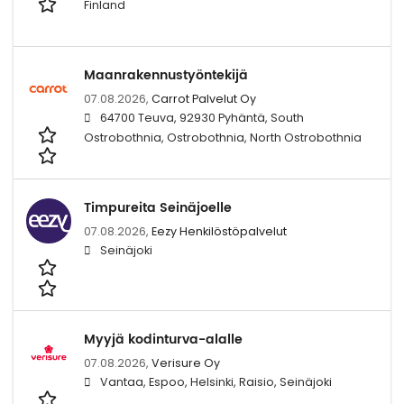
Finland
Maanrakennustyöntekijä
07.08.2026,
Carrot Palvelut Oy
64700 Teuva, 92930 Pyhäntä, South
Ostrobothnia, Ostrobothnia, North Ostrobothnia
Timpureita Seinäjoelle
07.08.2026,
Eezy Henkilöstöpalvelut
Seinäjoki
Myyjä kodinturva-alalle
07.08.2026,
Verisure Oy
Vantaa, Espoo, Helsinki, Raisio, Seinäjoki