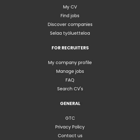
My CV
Find jobs
Discover companies
Selaa työluetteloa
FOR RECRUITERS
My company profile
Manage jobs
FAQ
Search CV's
GENERAL
GTC
Privacy Policy
Contact us