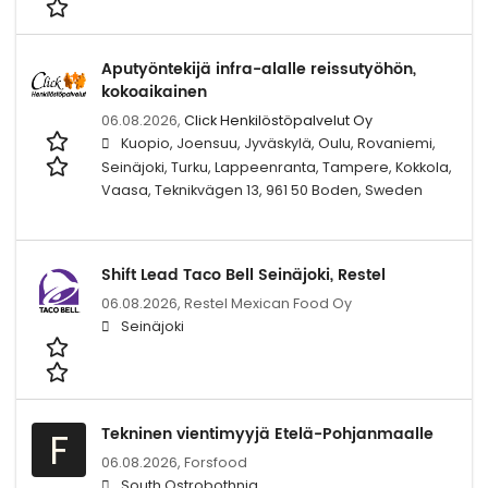
Aputyöntekijä infra-alalle reissutyöhön,
kokoaikainen
06.08.2026,
Click Henkilöstöpalvelut Oy
Kuopio, Joensuu, Jyväskylä, Oulu, Rovaniemi,
Seinäjoki, Turku, Lappeenranta, Tampere, Kokkola,
Vaasa, Teknikvägen 13, 961 50 Boden, Sweden
Shift Lead Taco Bell Seinäjoki, Restel
06.08.2026,
Restel Mexican Food Oy
Seinäjoki
Tekninen vientimyyjä Etelä-Pohjanmaalle
F
06.08.2026,
Forsfood
South Ostrobothnia