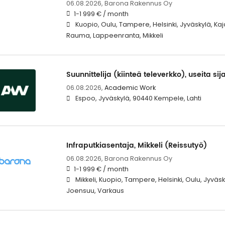
06.08.2026,
Barona Rakennus Oy
1-1 999 € / month
Kuopio, Oulu, Tampere, Helsinki, Jyväskylä, Kaj
Rauma, Lappeenranta, Mikkeli
Suunnittelija (kiinteä televerkko), useita sij
06.08.2026,
Academic Work
Espoo, Jyväskylä, 90440 Kempele, Lahti
Infraputkiasentaja, Mikkeli (Reissutyö)
06.08.2026,
Barona Rakennus Oy
1-1 999 € / month
Mikkeli, Kuopio, Tampere, Helsinki, Oulu, Jyväs
Joensuu, Varkaus