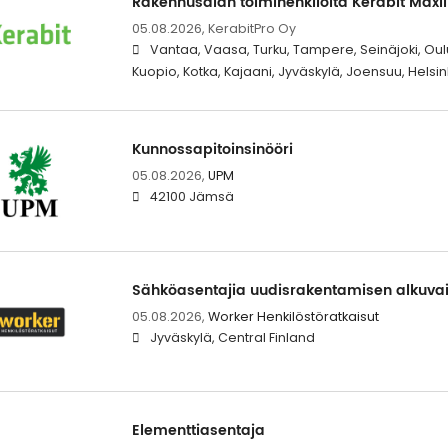
Rakennusalan toimihenkilöitä Kerabit Maxil
05.08.2026,
KerabitPro Oy
Vantaa, Vaasa, Turku, Tampere, Seinäjoki, Oulu
Kuopio, Kotka, Kajaani, Jyväskylä, Joensuu, Helsin
Kunnossapitoinsinööri
05.08.2026,
UPM
42100 Jämsä
Sähköasentajia uudisrakentamisen alkuva
05.08.2026,
Worker Henkilöstöratkaisut
Jyväskylä, Central Finland
Elementtiasentaja