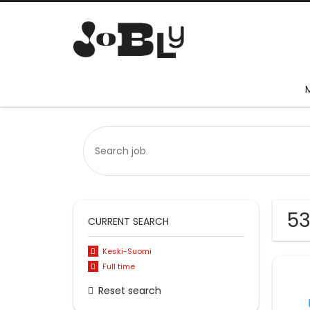
53
CURRENT SEARCH
Keski-Suomi
Full time
Reset search