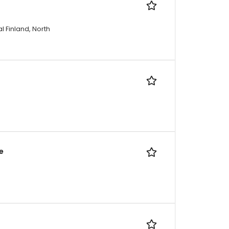
l Finland, North
e