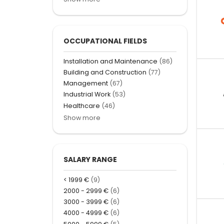
OCCUPATIONAL FIELDS
Installation and Maintenance
(86)
Building and Construction
(77)
Management
(67)
Industrial Work
(53)
Healthcare
(46)
Show more
SALARY RANGE
< 1999 €
(9)
2000 - 2999 €
(6)
3000 - 3999 €
(6)
4000 - 4999 €
(6)