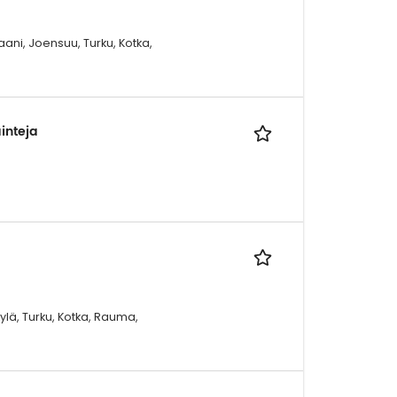
aani, Joensuu, Turku, Kotka,
ainteja
kylä, Turku, Kotka, Rauma,