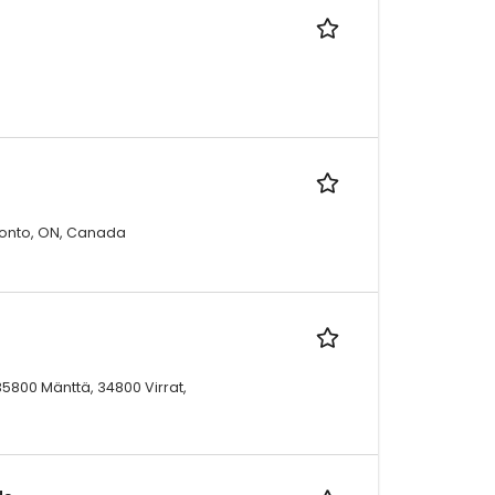
oronto, ON, Canada
35800 Mänttä, 34800 Virrat,