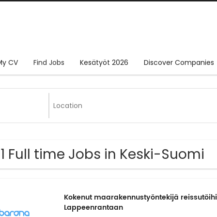
My CV
Find Jobs
Kesätyöt 2026
Discover Companies
1 Full time Jobs in Keski-Suomi
Kokenut maarakennustyöntekijä reissutöihin
Lappeenrantaan