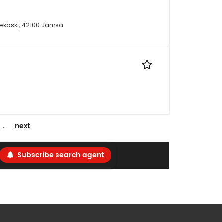
ekoski, 42100 Jämsä
next
…
Subscribe search agent