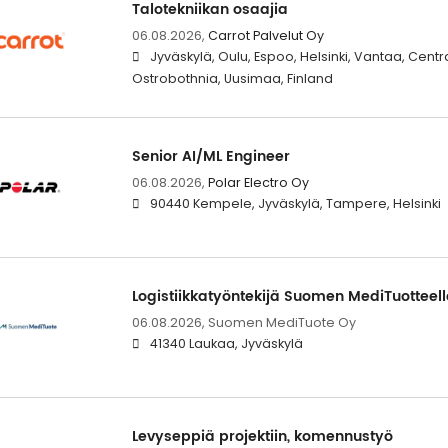
Talotekniikan osaajia
06.08.2026,
Carrot Palvelut Oy
Jyväskylä, Oulu, Espoo, Helsinki, Vantaa, Centra
Ostrobothnia, Uusimaa, Finland
Senior AI/ML Engineer
06.08.2026,
Polar Electro Oy
90440 Kempele, Jyväskylä, Tampere, Helsinki
Logistiikkatyöntekijä Suomen MediTuotteell
06.08.2026,
Suomen MediTuote Oy
41340 Laukaa, Jyväskylä
Levyseppiä projektiin, komennustyö