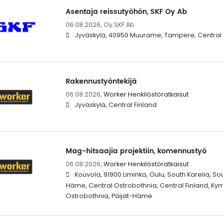
Asentaja reissutyöhön, SKF Oy Ab
06.08.2026,
Oy SKF Ab
Jyväskylä, 40950 Muurame, Tampere, Central 
Rakennustyöntekijä
06.08.2026,
Worker Henkilöstöratkaisut
Jyväskylä, Central Finland
Mag-hitsaajia projektiin, komennustyö
06.08.2026,
Worker Henkilöstöratkaisut
Kouvola, 91900 Liminka, Oulu, South Karelia, S
Häme, Central Ostrobothnia, Central Finland, Ky
Ostrobothnia, Päijät-Häme