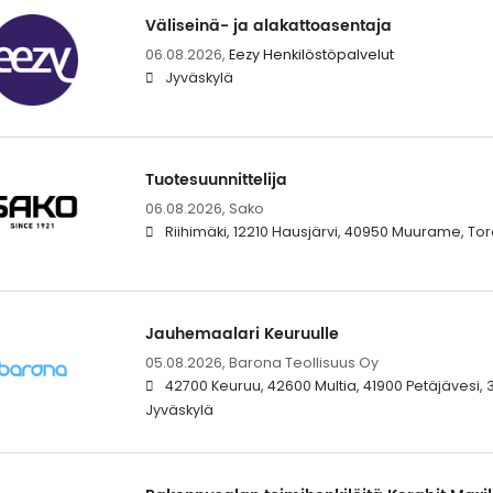
Väliseinä- ja alakattoasentaja
06.08.2026,
Eezy Henkilöstöpalvelut
Jyväskylä
Tuotesuunnittelija
06.08.2026,
Sako
Riihimäki, 12210 Hausjärvi, 40950 Muurame, T
Jauhemaalari Keuruulle
05.08.2026,
Barona Teollisuus Oy
42700 Keuruu, 42600 Multia, 41900 Petäjävesi, 
Jyväskylä