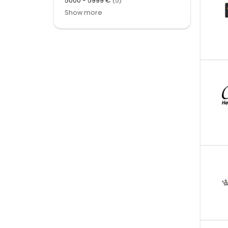
5000 - 5999 €
(5)
Show more