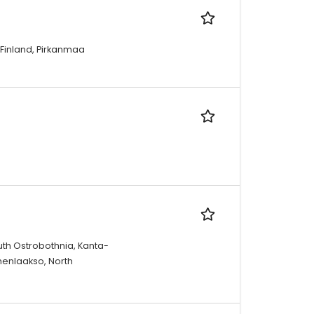
Finland, Pirkanmaa
outh Ostrobothnia, Kanta-
menlaakso, North