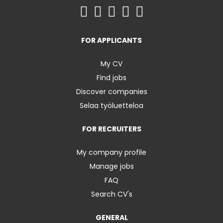
FOR APPLICANTS
My CV
Find jobs
Discover companies
Selaa työluetteloa
FOR RECRUITERS
My company profile
Manage jobs
FAQ
Search CV's
GENERAL