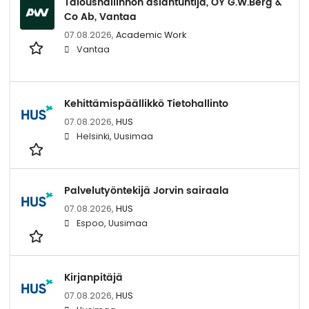
Taloushallinnon asiantuntija, OY G.W.Berg &
Co Ab, Vantaa
07.08.2026,
Academic Work
Vantaa
Kehittämispäällikkö Tietohallinto
07.08.2026,
HUS
Helsinki, Uusimaa
Palvelutyöntekijä Jorvin sairaala
07.08.2026,
HUS
Espoo, Uusimaa
Kirjanpitäjä
07.08.2026,
HUS