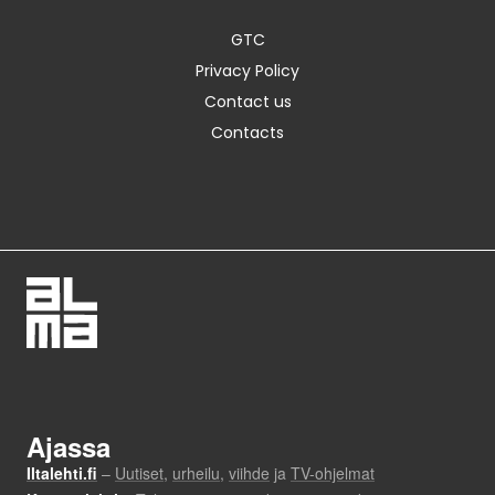
GTC
Privacy Policy
Contact us
Contacts