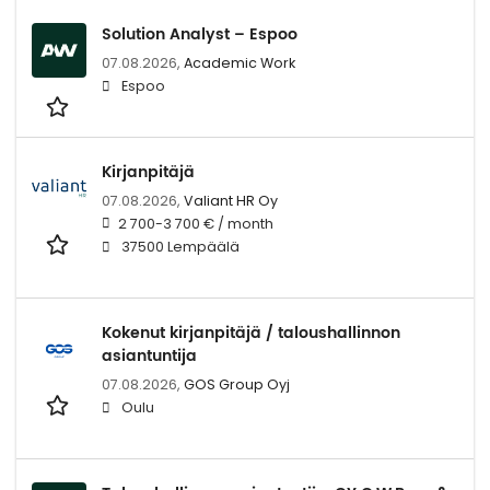
Solution Analyst – Espoo
07.08.2026,
Academic Work
Espoo
Kirjanpitäjä
07.08.2026,
Valiant HR Oy
2 700-3 700 € / month
37500 Lempäälä
Kokenut kirjanpitäjä / taloushallinnon
asiantuntija
07.08.2026,
GOS Group Oyj
Oulu