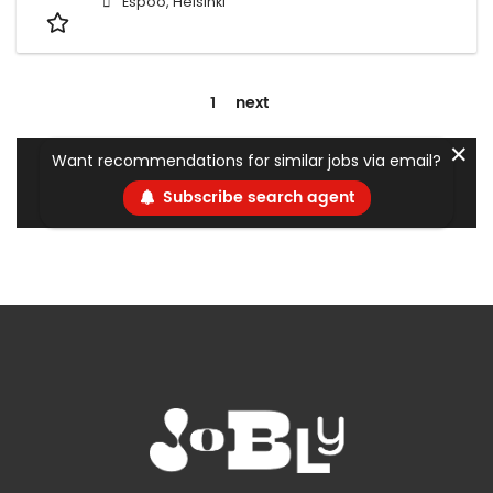
Espoo, Helsinki
1
next
✕
Want recommendations for similar jobs via email?
Subscribe search agent