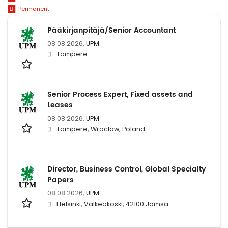
Permanent
Pääkirjanpitäjä/Senior Accountant
08.08.2026,
UPM
Tampere
Senior Process Expert, Fixed assets and
Leases
08.08.2026,
UPM
Tampere, Wrocław, Poland
Director, Business Control, Global Specialty
Papers
08.08.2026,
UPM
Helsinki, Valkeakoski, 42100 Jämsä