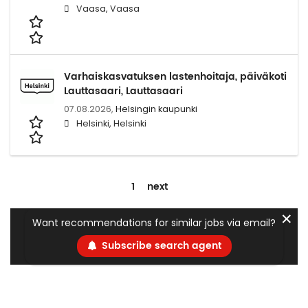
Vaasa, Vaasa
Varhaiskasvatuksen lastenhoitaja, päiväkoti
Lauttasaari, Lauttasaari
07.08.2026,
Helsingin kaupunki
Helsinki, Helsinki
1
next
✕
Want recommendations for similar jobs via email?
Subscribe search agent