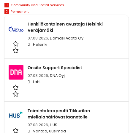
Community and Social Services
Permanent
Henkilökohtainen avustaja Helsinki
Veräjämäki
07.08.2026,
Elämäsi Adato Oy
Helsinki
Onsite Support Specialist
07.08.2026,
DNA Oyj
Lahti
Toimintaterapeutti Tikkurilan
mielialahäiriövastaanotolle
07.08.2026,
HUS
Vantaa, Uusimaa