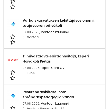
Varhaiskasvatuksen kehittäjäsosionomi,
Laajavuoren päiväkoti
07.08.2026,
Vantaan kaupunki
Vantaa
Tiimivastaava-sairaanhoitaja, Esperi
Hoivakoti Pietari
07.08.2026,
Esperi Care Oy
Turku
Resursbarnskötare inom
småbarnspedagogik, Vanda
07.08.2026,
Vantaan kaupunki
Vantaa, Warwick, RI, USA