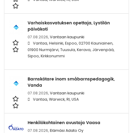
Varhaiskasvatuksen opettaja, Lystilän
päiväkoti
07.08.2026,
Vantaan kaupunki
Vantaa, Helsinki, Espoo, 02700 Kauniainen,
01900 Nurmijärvi, Tuusula, Kerava, Järvenpää,
Sipoo, Kirkkonummi
Barnskötare inom småbarnspedagogik,
Vanda
07.08.2026,
Vantaan kaupunki
Vantaa, Warwick, RI, USA
Henkilökohtainen avustaja Vaasa
07.08.2026,
Elämäsi Adato Oy