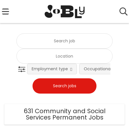
Employment type
Occupational fields
631 Community and Social
Services Permanent Jobs