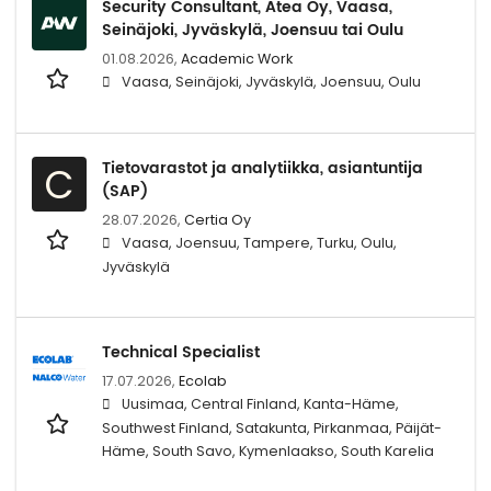
Security Consultant, Atea Oy, Vaasa,
Seinäjoki, Jyväskylä, Joensuu tai Oulu
01.08.2026,
Academic Work
Vaasa, Seinäjoki, Jyväskylä, Joensuu, Oulu
Tietovarastot ja analytiikka, asiantuntija
C
(SAP)
28.07.2026,
Certia Oy
Vaasa, Joensuu, Tampere, Turku, Oulu,
Jyväskylä
Technical Specialist
17.07.2026,
Ecolab
Uusimaa, Central Finland, Kanta-Häme,
Southwest Finland, Satakunta, Pirkanmaa, Päijät-
Häme, South Savo, Kymenlaakso, South Karelia