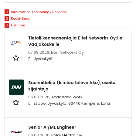
Information Technology Services
Keski-Suomi
Full time
Tietoliikenneasentajia Eltel Networks Oy:lle
Vaajakoskelle
07.08.2026,
Eltel Networks Oy
Jyväskylä
Suunnittelija (kiinteä televerkko), useita
sijainteja
06.08.2026,
Academic Work
Espoo, Jyväskylä, 90440 Kempele, Lahti
Senior AI/ML Engineer
06.08.2026,
Polar Electro Oy