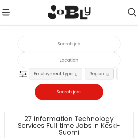
Employment type
Region
Occupat
27 Information Technology
Services Full time Jobs in Keski-
Suomi