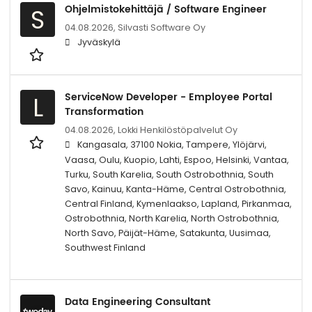
Ohjelmistokehittäjä / Software Engineer
S
04.08.2026,
Silvasti Software Oy
Jyväskylä
ServiceNow Developer - Employee Portal
L
Transformation
04.08.2026,
Lokki Henkilöstöpalvelut Oy
Kangasala, 37100 Nokia, Tampere, Ylöjärvi,
Vaasa, Oulu, Kuopio, Lahti, Espoo, Helsinki, Vantaa,
Turku, South Karelia, South Ostrobothnia, South
Savo, Kainuu, Kanta-Häme, Central Ostrobothnia,
Central Finland, Kymenlaakso, Lapland, Pirkanmaa,
Ostrobothnia, North Karelia, North Ostrobothnia,
North Savo, Päijät-Häme, Satakunta, Uusimaa,
Southwest Finland
Data Engineering Consultant