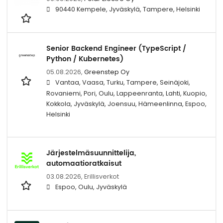
90440 Kempele, Jyväskylä, Tampere, Helsinki
Senior Backend Engineer (TypeScript /
Python / Kubernetes)
05.08.2026,
Greenstep Oy
Vantaa, Vaasa, Turku, Tampere, Seinäjoki,
Rovaniemi, Pori, Oulu, Lappeenranta, Lahti, Kuopio,
Kokkola, Jyväskylä, Joensuu, Hämeenlinna, Espoo,
Helsinki
Järjestelmäsuunnittelija,
automaatioratkaisut
03.08.2026,
Erillisverkot
Espoo, Oulu, Jyväskylä