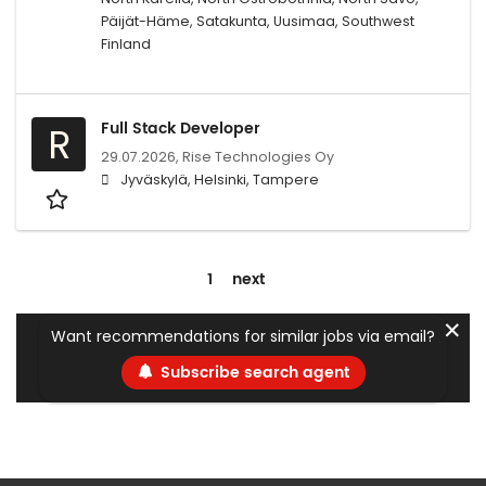
Päijät-Häme, Satakunta, Uusimaa, Southwest
Finland
Full Stack Developer
R
29.07.2026,
Rise Technologies Oy
Jyväskylä, Helsinki, Tampere
1
next
✕
Want recommendations for similar jobs via email?
Subscribe search agent