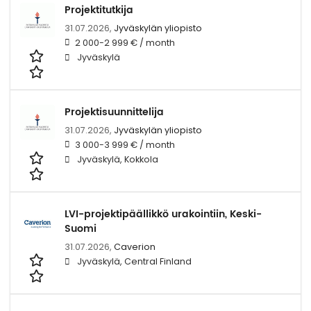
Projektitutkija
31.07.2026,
Jyväskylän yliopisto
2 000-2 999 € / month
Jyväskylä
Projektisuunnittelija
31.07.2026,
Jyväskylän yliopisto
3 000-3 999 € / month
Jyväskylä, Kokkola
LVI-projektipäällikkö urakointiin, Keski-
Suomi
31.07.2026,
Caverion
Jyväskylä, Central Finland