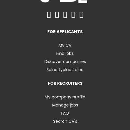
FOR APPLICANTS
My CV
Find jobs
Discover companies
Selaa työluetteloa
FOR RECRUITERS
My company profile
Manage jobs
FAQ
Search CV's