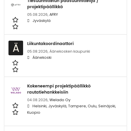
Tiesuunnittelun pääsuunnittelija /
projektipäällikkö
05.08.2026,
AFRY
Jyväskylä
Liikuntakoordinaattori
Ä
05.08.2026,
Äänekosken kaupunki
Äänekoski
Kokeneempi projektipäällikkö
rautatiehankkeisiin
04.08.2026,
Welado Oy
Helsinki, Jyväskylä, Tampere, Oulu, Seinäjoki,
Kuopio