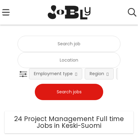
Employment type
Region
Occupat
24 Project Management Full time
Jobs in Keski-Suomi