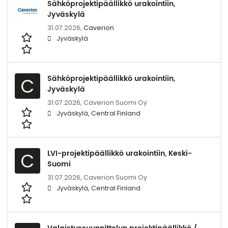
Sähköprojektipäällikkö urakointiin,
Jyväskylä
31.07.2026,
Caverion
Jyväskylä
Sähköprojektipäällikkö urakointiin,
C
Jyväskylä
31.07.2026,
Caverion Suomi Oy
Jyväskylä, Central Finland
LVI-projektipäällikkö urakointiin, Keski-
C
Suomi
31.07.2026,
Caverion Suomi Oy
Jyväskylä, Central Finland