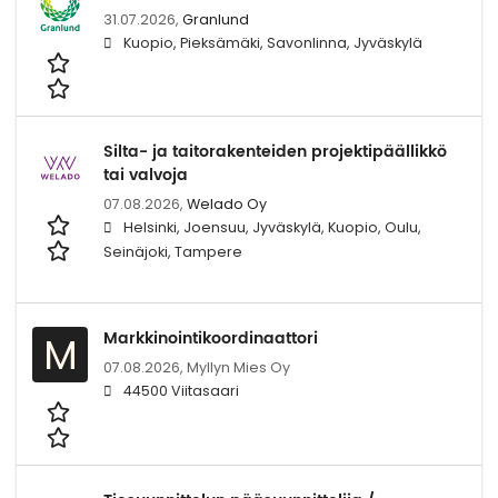
31.07.2026,
Granlund
Kuopio, Pieksämäki, Savonlinna, Jyväskylä
Silta- ja taitorakenteiden projektipäällikkö
tai valvoja
07.08.2026,
Welado Oy
Helsinki, Joensuu, Jyväskylä, Kuopio, Oulu,
Seinäjoki, Tampere
Markkinointikoordinaattori
M
07.08.2026,
Myllyn Mies Oy
44500 Viitasaari