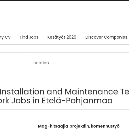
My CV
Find Jobs
Kesätyöt 2026
Discover Companies
 Installation and Maintenance T
rk Jobs in Etelä-Pohjanmaa
Mag-hitsaajia projektiin, komennustyö