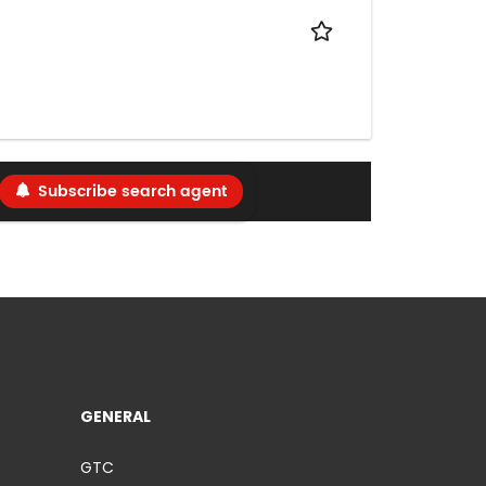
Subscribe search agent
GENERAL
GTC