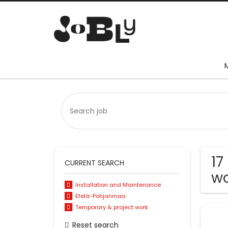
17
CURRENT SEARCH
wo
Installation and Maintenance
Etelä-Pohjanmaa
Temporary & project work
Reset search