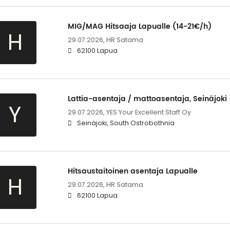
MIG/MAG Hitsaaja Lapualle (14-21€/h)
H
29.07.2026,
HR Satama
62100 Lapua
Lattia-asentaja / mattoasentaja, Seinäjoki
Y
29.07.2026,
YES Your Excellent Staff Oy
Seinäjoki, South Ostrobothnia
Hitsaustaitoinen asentaja Lapualle
H
29.07.2026,
HR Satama
62100 Lapua