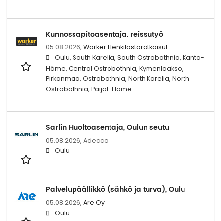
Kunnossapitoasentaja, reissutyö
05.08.2026,
Worker Henkilöstöratkaisut
Oulu, South Karelia, South Ostrobothnia, Kanta-
Häme, Central Ostrobothnia, Kymenlaakso,
Pirkanmaa, Ostrobothnia, North Karelia, North
Ostrobothnia, Päijät-Häme
Sarlin Huoltoasentaja, Oulun seutu
05.08.2026,
Adecco
Oulu
Palvelupäällikkö (sähkö ja turva), Oulu
05.08.2026,
Are Oy
Oulu