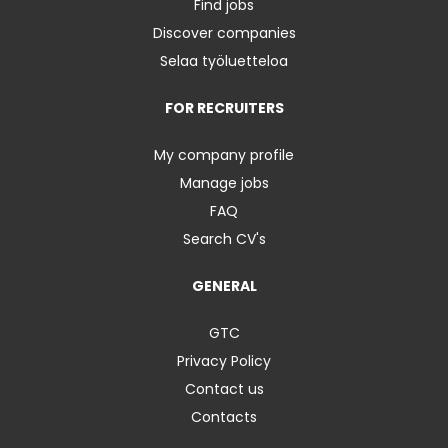
Find jobs
Discover companies
Selaa työluetteloa
FOR RECRUITERS
My company profile
Manage jobs
FAQ
Search CV's
GENERAL
GTC
Privacy Policy
Contact us
Contacts