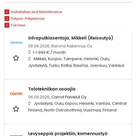
Installation and Maintenance
Pohjois-Pohjanmaa
Full time
Infraputkiasentaja, Mikkeli (Reissutyö)
06.08.2026,
Barona Rakennus Oy
1-1 999 € / month
Mikkeli, Kuopio, Tampere, Helsinki, Oulu,
Jyväskylä, Turku, Kotka, Rauma, Joensuu, Varkaus
Talotekniikan osaajia
06.08.2026,
Carrot Palvelut Oy
Jyväskylä, Oulu, Espoo, Helsinki, Vantaa, Central
Finland, North Ostrobothnia, Uusimaa, Finland
Levyseppiä projektiin, komennustyö