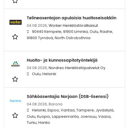
Telineasentajan apulaisia huoltoseisakkiin
04.08.2026,
Worker Henkilöstöratkaisut
90440 Kempele, 91900 Liminka, Oulu, Raahe,
91800 Tyrnävä, North Ostrobothnia
Huolto- ja kunnossapitotyöntekijä
04.08.2026,
Nordrec Henkilöstöpalvelut Oy
Oulu, Helsinki
Sähköasentajia Norjaan (DSB-lisenssi)
04.08.2026,
Barona
Helsinki, Espoo, Vantaa, Tampere, Jyväskylä,
Oulu, Kuopio, Lappeenranta, Joensuu, Vaasa,
Turku, Hanko