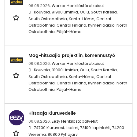
06.08.2026,
Worker Henkilöstöratkaisut
Kouvola, 91900 Liminka, Oulu, South Karelia,
South Ostrobothnia, Kanta-Häme, Central
Ostrobothnia, Central Finland, Kymenlaakso, North
Ostrobothnia, Päijät-Häme
Mag-hitsaajia projektiin, komennustyö
06.08.2026,
Worker Henkilöstöratkaisut
Kouvola, 91900 Liminka, Oulu, South Karelia,
South Ostrobothnia, Kanta-Häme, Central
Ostrobothnia, Central Finland, Kymenlaakso, North
Ostrobothnia, Päijät-Häme
Hitsaaja Kiuruvedelle
06.08.2026,
Eezy Henkilöstöpalvelut
74700 Kiuruvesi, Iisalmi, 73100 Lapinlahti, 74200
Vieremä, 86800 Pyhäjärvi