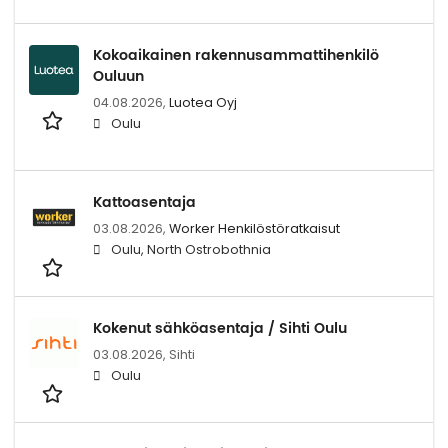
Kokoaikainen rakennusammattihenkilö
Ouluun
04.08.2026,
Luotea Oyj
Oulu
Kattoasentaja
03.08.2026,
Worker Henkilöstöratkaisut
Oulu, North Ostrobothnia
Kokenut sähköasentaja / Sihti Oulu
03.08.2026,
Sihti
Oulu