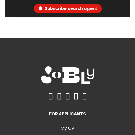
Subscribe search agent
FOR APPLICANTS
My CV