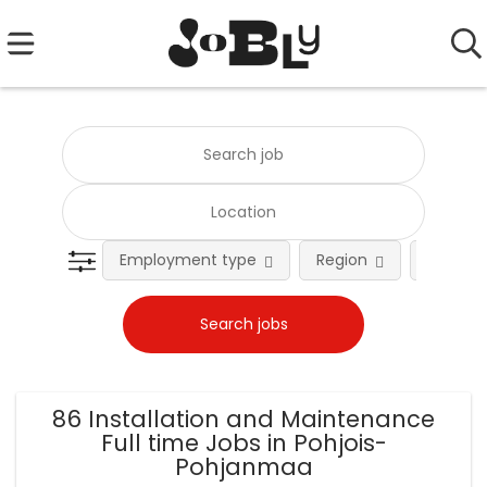
Employment type
Region
Occupat
86 Installation and Maintenance
Full time Jobs in Pohjois-
Pohjanmaa