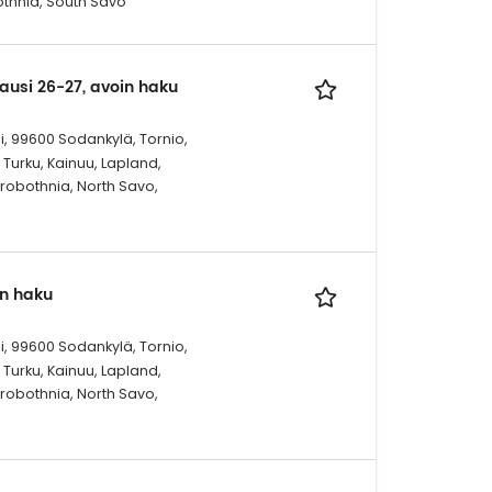
bothnia, South Savo
kausi 26-27, avoin haku
i, 99600 Sodankylä, Tornio,
Turku, Kainuu, Lapland,
trobothnia, North Savo,
in haku
i, 99600 Sodankylä, Tornio,
Turku, Kainuu, Lapland,
trobothnia, North Savo,