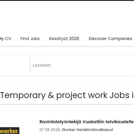
My CV
Find Jobs
Kesätyöt 2026
Discover Companies
 Temporary & project work Jobs 
Ravintolatyöntekijä Vuokattiin talvikaudell
07.08.2026,
Worker Henkilöstöratkaisut