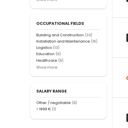
OCCUPATIONAL FIELDS
Building and Construction
(33)
Installation and Maintenance
(16)
Logistics
(13)
Education
(6)
Healthcare
(6)
Show more
SALARY RANGE
Other / negotiable
(8)
< 1999 €
(1)