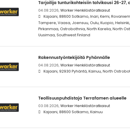
Tarjoilija tunturikohteisiin talvikausi 26-27,
04.08.2026,
Worker Henkilöstöratkaisut
Kajaani, 88600 Sotkamo, Inari, Kemi, Rovaniem
Tampere, Vaasa, Joensuu, Oulu, Kuopio, Helsinki, 
Pirkanmaa, Ostrobothnia, North Karelia, North Os
Uusimaa, Southwest Finland
Rakennustyöntekijöitä Pyhännälle
04.08.2026,
Worker Henkilöstöratkaisut
Kajaani, 92930 Pyhäntä, Kainuu, North Ostrobo
Teollisuuspuhdistaja Terrafamen alueelle
03.08.2026,
Worker Henkilöstöratkaisut
Kajaani, 88600 Sotkamo, Kainuu