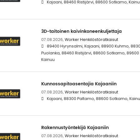
Kajaani, 88460 Ristijärvi, 88600 Sotkamo, Kain
3D-taitoinen kaivinkoneenkuljettaja
07.08.2026,
Worker Henkilöstöratkaisut
89400 Hyrynsalmi, Kajaani, 88900 Kuhmo, 883
Puolanka, 88460 Ristijärvi, 88600 Sotkamo, 8960
Kainuu
Kunnossapitoasentajia Kajaaniin
07.08.2026,
Worker Henkilöstöratkaisut
Kajaani, 88300 Paltamo, 88600 Sotkamo, Kain
Rakennustyöntekijä Kajaaniin
07.08.2026,
Worker Henkilöstöratkaisut