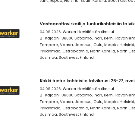
Lahti, Espoo, Helsinki, South Karelia, South Ostro
Vastaanottovirkailija tunturikohteisiin talvi
04.08.2026,
Worker Henkilöstöratkaisut
Kajaani, 88600 Sotkamo, Inari, Kemi, Rovaniem
Tampere, Vaasa, Joensuu, Oulu, Kuopio, Helsinki, 
Pirkanmaa, Ostrobothnia, North Karelia, North Os
Uusimaa, Southwest Finland
Kokki tunturikohteisiin talvikausi 26-27, avo
04.08.2026,
Worker Henkilöstöratkaisut
Kajaani, 88600 Sotkamo, Inari, Kemi, Rovaniem
Tampere, Vaasa, Joensuu, Oulu, Kuopio, Helsinki, 
Pirkanmaa, Ostrobothnia, North Karelia, North Os
Uusimaa, Southwest Finland