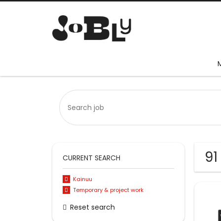
91
CURRENT SEARCH
Kainuu
Temporary & project work
Reset search