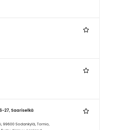
6-27, Saariselkä
i, 99600 Sodankylä, Tornio,