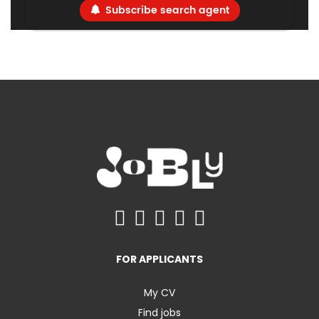
Subscribe search agent
FOR APPLICANTS
My CV
Find jobs