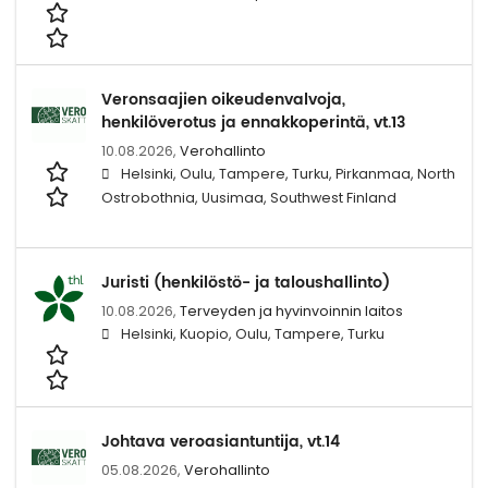
Veronsaajien oikeudenvalvoja,
henkilöverotus ja ennakkoperintä, vt.13
10.08.2026,
Verohallinto
Helsinki, Oulu, Tampere, Turku, Pirkanmaa, North
Ostrobothnia, Uusimaa, Southwest Finland
Juristi (henkilöstö- ja taloushallinto)
10.08.2026,
Terveyden ja hyvinvoinnin laitos
Helsinki, Kuopio, Oulu, Tampere, Turku
Johtava veroasiantuntija, vt.14
05.08.2026,
Verohallinto