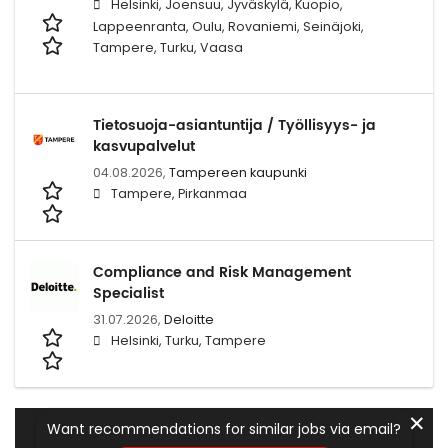
Helsinki, Joensuu, Jyväskylä, Kuopio,
Lappeenranta, Oulu, Rovaniemi, Seinäjoki,
Tampere, Turku, Vaasa
Tietosuoja-asiantuntija / Työllisyys- ja
kasvupalvelut
04.08.2026,
Tampereen kaupunki
Tampere, Pirkanmaa
Compliance and Risk Management
Specialist
31.07.2026,
Deloitte
Helsinki, Turku, Tampere
✕
Want recommendations for similar jobs via email?