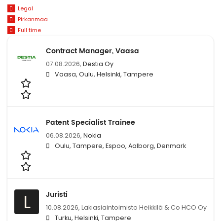
Legal
Pirkanmaa
Full time
Contract Manager, Vaasa
07.08.2026,
Destia Oy
Vaasa, Oulu, Helsinki, Tampere
Patent Specialist Trainee
06.08.2026,
Nokia
Oulu, Tampere, Espoo, Aalborg, Denmark
Juristi
L
10.08.2026,
Lakiasiaintoimisto Heikkilä & Co HCO Oy
Turku, Helsinki, Tampere