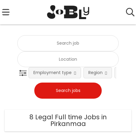
Employment type
Region
Occupat
8 Legal Full time Jobs in
Pirkanmaa