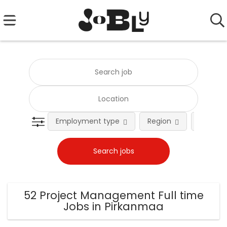
Employment type
Region
Occupat
52 Project Management Full time
Jobs in Pirkanmaa