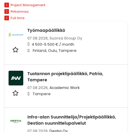
Project Management
Pirkanmaa
Full time
Työmaapäällikkö
07.08.2026,
Suorsa Group Oy
4 500-5 500 € / month
Finland, Oulu, Tampere
Tuotannon projektipäällikkö, Patria,
Tampere
07.08.2026,
Academic Work
Tampere
Infra-alan Suunnittelija/Projektipäällikkö,
Destian suunnittelupalvelut
07.08.2026,
Destia Oy