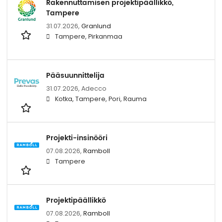
Rakennuttamisen projektipäällikkö,
Tampere
31.07.2026,
Granlund
Tampere, Pirkanmaa
Pääsuunnittelija
31.07.2026,
Adecco
Kotka, Tampere, Pori, Rauma
Projekti-insinööri
07.08.2026,
Ramboll
Tampere
Projektipäällikkö
07.08.2026,
Ramboll