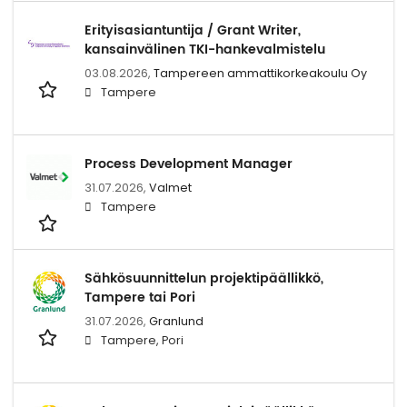
Erityisasiantuntija / Grant Writer,
kansainvälinen TKI-hankevalmistelu
03.08.2026,
Tampereen ammattikorkeakoulu Oy
Tampere
Process Development Manager
31.07.2026,
Valmet
Tampere
Sähkösuunnittelun projektipäällikkö,
Tampere tai Pori
31.07.2026,
Granlund
Tampere, Pori