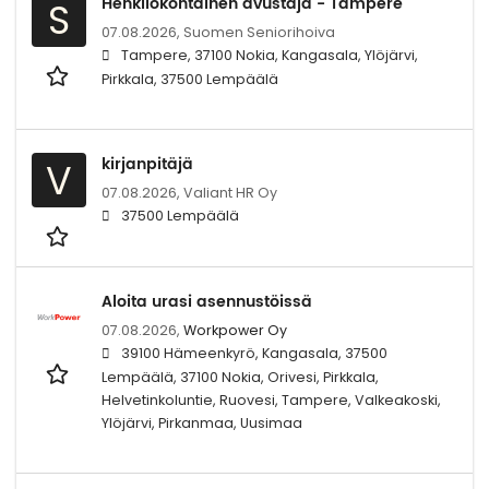
Henkilökohtainen avustaja - Tampere
S
07.08.2026,
Suomen Seniorihoiva
Tampere, 37100 Nokia, Kangasala, Ylöjärvi,
Pirkkala, 37500 Lempäälä
kirjanpitäjä
V
07.08.2026,
Valiant HR Oy
37500 Lempäälä
Aloita urasi asennustöissä
07.08.2026,
Workpower Oy
39100 Hämeenkyrö, Kangasala, 37500
Lempäälä, 37100 Nokia, Orivesi, Pirkkala,
Helvetinkoluntie, Ruovesi, Tampere, Valkeakoski,
Ylöjärvi, Pirkanmaa, Uusimaa