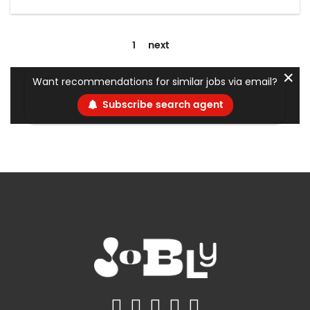
1
next
✕
Want recommendations for similar jobs via email?
Subscribe search agent