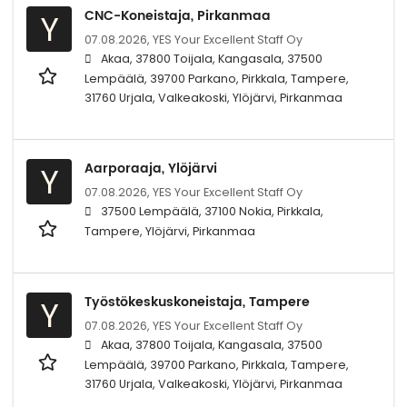
CNC-Koneistaja, Pirkanmaa
Y
07.08.2026,
YES Your Excellent Staff Oy
Akaa, 37800 Toijala, Kangasala, 37500
Lempäälä, 39700 Parkano, Pirkkala, Tampere,
31760 Urjala, Valkeakoski, Ylöjärvi, Pirkanmaa
Aarporaaja, Ylöjärvi
Y
07.08.2026,
YES Your Excellent Staff Oy
37500 Lempäälä, 37100 Nokia, Pirkkala,
Tampere, Ylöjärvi, Pirkanmaa
Työstökeskuskoneistaja, Tampere
Y
07.08.2026,
YES Your Excellent Staff Oy
Akaa, 37800 Toijala, Kangasala, 37500
Lempäälä, 39700 Parkano, Pirkkala, Tampere,
31760 Urjala, Valkeakoski, Ylöjärvi, Pirkanmaa