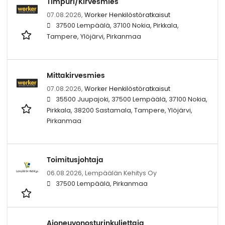
Timpuri/Kirvesmies
07.08.2026,
Worker Henkilöstöratkaisut
37500 Lempäälä, 37100 Nokia, Pirkkala,
Tampere, Ylöjärvi, Pirkanmaa
Mittakirvesmies
07.08.2026,
Worker Henkilöstöratkaisut
35500 Juupajoki, 37500 Lempäälä, 37100 Nokia,
Pirkkala, 38200 Sastamala, Tampere, Ylöjärvi,
Pirkanmaa
Toimitusjohtaja
06.08.2026,
Lempäälän Kehitys Oy
37500 Lempäälä, Pirkanmaa
Ajoneuvonosturinkuljettaja