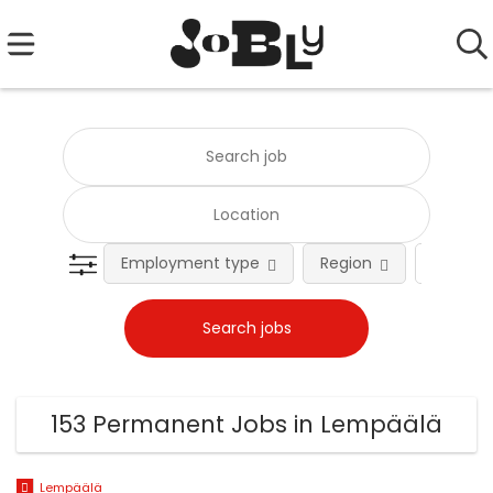
Employment type
Region
Occupat
153 Permanent Jobs in Lempäälä
Lempäälä