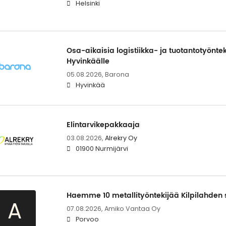
Helsinki
Osa-aikaisia logistiikka- ja tuotantotyöntek
Hyvinkäälle
05.08.2026,
Barona
Hyvinkää
Elintarvikepakkaaja
03.08.2026,
Alrekry Oy
01900 Nurmijärvi
Haemme 10 metallityöntekijää Kilpilahden s
A
07.08.2026,
Amiko Vantaa Oy
Porvoo