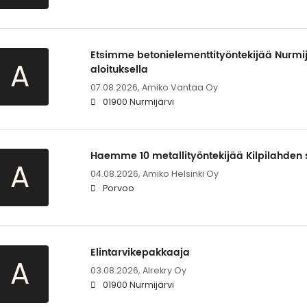
Etsimme betonielementtityöntekijää Nurmij
A
aloituksella
07.08.2026,
Amiko Vantaa Oy
01900 Nurmijärvi
Haemme 10 metallityöntekijää Kilpilahden s
A
04.08.2026,
Amiko Helsinki Oy
Porvoo
Elintarvikepakkaaja
A
03.08.2026,
Alrekry Oy
01900 Nurmijärvi