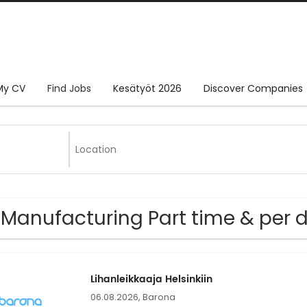
My CV
Find Jobs
Kesätyöt 2026
Discover Companies
 Manufacturing Part time & per
Lihanleikkaaja Helsinkiin
06.08.2026,
Barona