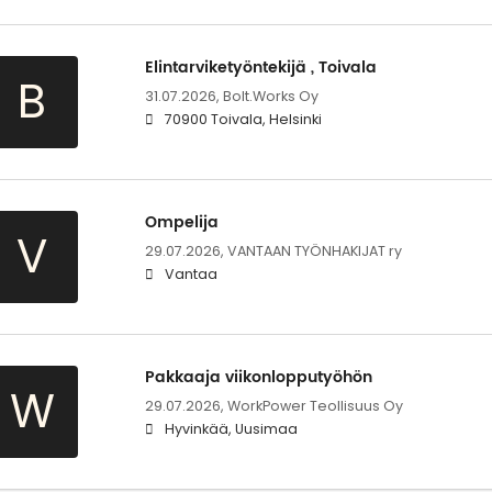
Elintarviketyöntekijä , Toivala
B
31.07.2026,
Bolt.Works Oy
70900 Toivala, Helsinki
Ompelija
V
29.07.2026,
VANTAAN TYÖNHAKIJAT ry
Vantaa
Pakkaaja viikonlopputyöhön
W
29.07.2026,
WorkPower Teollisuus Oy
Hyvinkää, Uusimaa