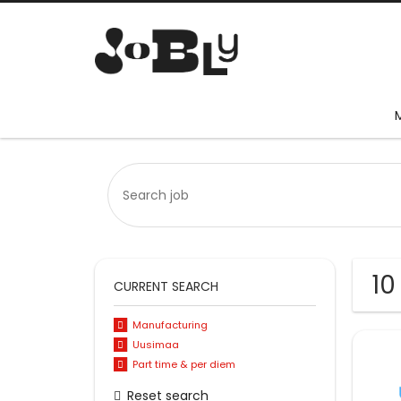
10
CURRENT SEARCH
Manufacturing
Uusimaa
Part time & per diem
Reset search