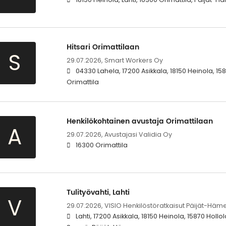
Hitsari Orimattilaan
S
29.07.2026,
Smart Workers Oy
04330 Lahela, 17200 Asikkala, 18150 Heinola, 1587
Orimattila
Henkilökohtainen avustaja Orimattilaan
A
29.07.2026,
Avustajasi Validia Oy
16300 Orimattila
Tulityövahti, Lahti
V
29.07.2026,
VISIO Henkilöstöratkaisut Päijät-Häm
Lahti, 17200 Asikkala, 18150 Heinola, 15870 Hollo