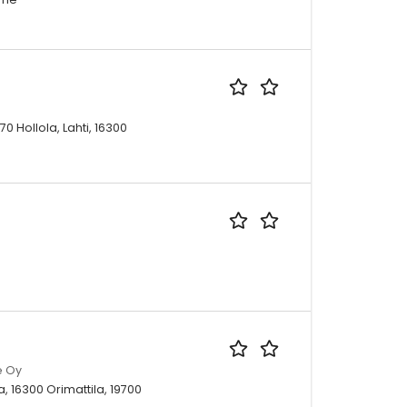
0 Hollola, Lahti, 16300
e Oy
la, 16300 Orimattila, 19700