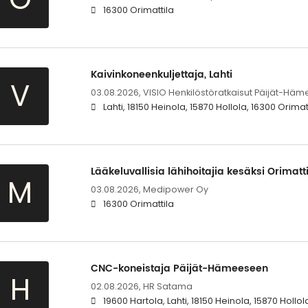
16300 Orimattila
Kaivinkoneenkuljettaja, Lahti
V
03.08.2026,
VISIO Henkilöstöratkaisut Päijät-Häm
Lahti, 18150 Heinola, 15870 Hollola, 16300 Orima
Lääkeluvallisia lähihoitajia kesäksi Orimatt
M
03.08.2026,
Medipower Oy
16300 Orimattila
CNC-koneistaja Päijät-Hämeeseen
H
02.08.2026,
HR Satama
19600 Hartola, Lahti, 18150 Heinola, 15870 Hollol