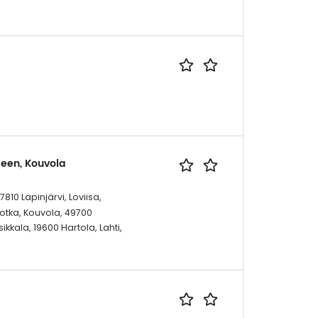
een, Kouvola
10 Lapinjärvi, Loviisa,
Kotka, Kouvola, 49700
ikkala, 19600 Hartola, Lahti,