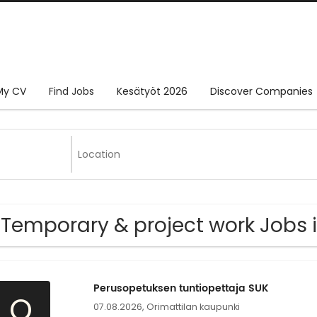
My CV
Find Jobs
Kesätyöt 2026
Discover Companies
 Temporary & project work Jobs i
Perusopetuksen tuntiopettaja SUK
O
07.08.2026,
Orimattilan kaupunki