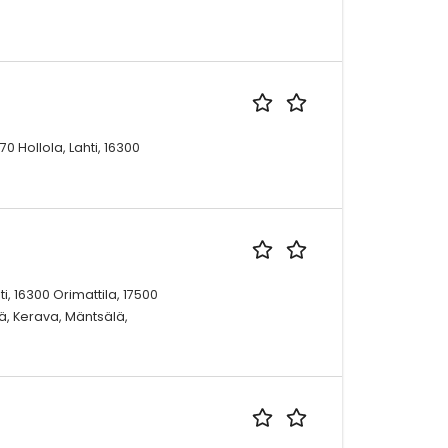
0 Hollola, Lahti, 16300
ti, 16300 Orimattila, 17500
ää, Kerava, Mäntsälä,