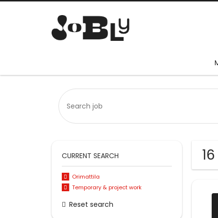
16
CURRENT SEARCH
Orimattila
Temporary & project work
Reset search