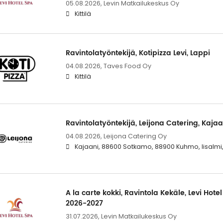
05.08.2026,
Levin Matkailukeskus Oy
Kittilä
Ravintolatyöntekijä, Kotipizza Levi, Lappi
04.08.2026,
Taves Food Oy
Kittilä
Ravintolatyöntekijä, Leijona Catering, Kajaa
04.08.2026,
Leijona Catering Oy
Kajaani, 88600 Sotkamo, 88900 Kuhmo, Iisalmi,
A la carte kokki, Ravintola Kekäle, Levi Hotel
2026-2027
31.07.2026,
Levin Matkailukeskus Oy