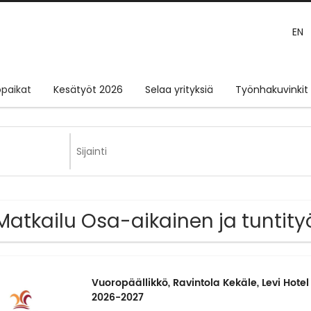
EN
paikat
Kesätyöt 2026
Selaa yrityksiä
Työnhakuvinkit
Matkailu Osa-aikainen ja tuntit
Vuoropäällikkö, Ravintola Kekäle, Levi Hotel
2026-2027