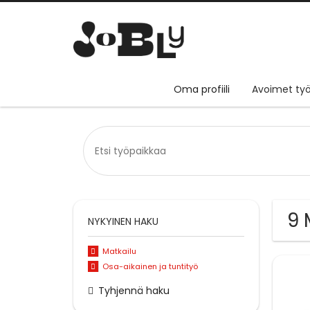
Oma profiili
Avoimet työ
9 
NYKYINEN HAKU
Matkailu
Osa-aikainen ja tuntityö
Tyhjennä haku