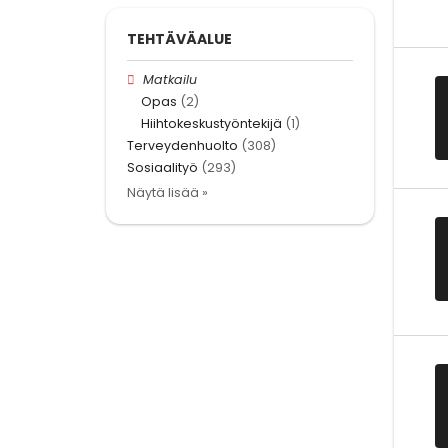
TEHTÄVÄALUE
Matkailu
Opas
(2)
Hiihtokeskustyöntekijä
(1)
Terveydenhuolto
(308)
Sosiaalityö
(293)
Näytä lisää »