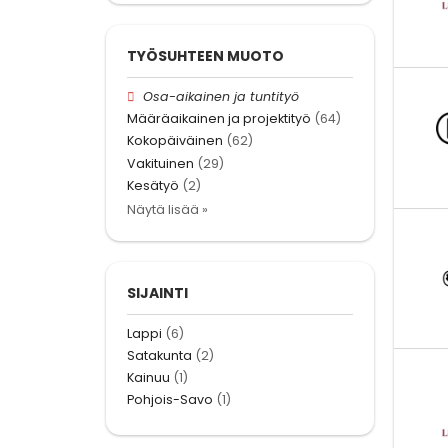
TYÖSUHTEEN MUOTO
Osa-aikainen ja tuntityö
Määräaikainen ja projektityö
(64)
Kokopäiväinen
(62)
Vakituinen
(29)
Kesätyö
(2)
Näytä lisää »
SIJAINTI
Lappi
(6)
Satakunta
(2)
Kainuu
(1)
Pohjois-Savo
(1)