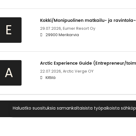
Kokki/Monipuolinen matkailu- ja ravintola-
E
29.07.2026,
Eumer Resort Oy
29900 Merikarvia
Arctic Experience Guide (Entrepreneur/toim
A
22.07.2026,
Arctic Verge OY
Kittilä
Haluatko suosituksia samankaltaisista työpaikoista sähköp