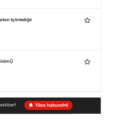
alan työntekijä
inimi)
Tilaa hakuvahti
ostitse?