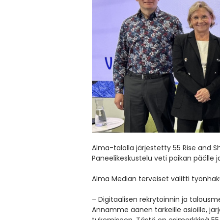
Alma-talolla järjestetty 55 Rise and Shi
Paneelikeskustelu veti paikan päälle ja
Alma Median terveiset välitti työnh
– Digitaalisen rekrytoinnin ja talou
Annamme äänen tärkeille asioille, j