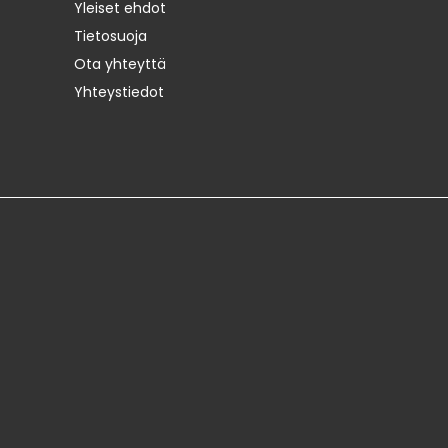
Yleiset ehdot
Tietosuoja
Ota yhteyttä
Yhteystiedot