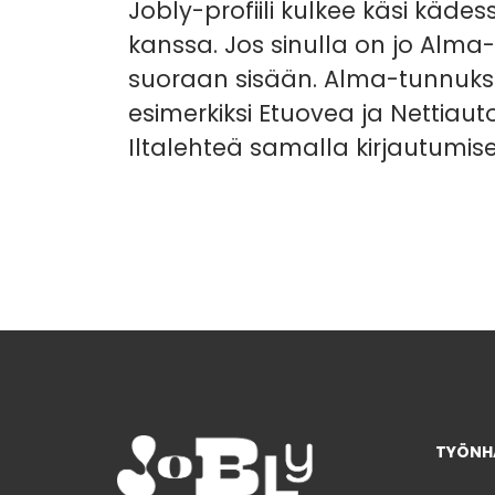
Jobly-profiili kulkee käsi käd
kanssa. Jos sinulla on jo Alma-
suoraan sisään. Alma-tunnuks
esimerkiksi Etuovea ja Nettiaut
Iltalehteä samalla kirjautumise
TYÖNHA