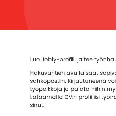
Luo Jobly-profiili ja tee työn
Hakuvahtien avulla saat sopiv
sähköpostiin. Kirjautuneena vo
työpaikkoja ja palata niihin 
Lataamalla CV:n profiiliisi työ
sinut.