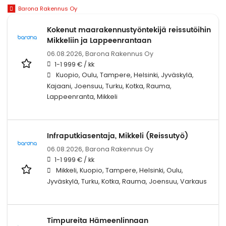
Barona Rakennus Oy
Kokenut maarakennustyöntekijä reissutöihin
Mikkeliin ja Lappeenrantaan
06.08.2026,
Barona Rakennus Oy
1-1 999 € / kk
Kuopio, Oulu, Tampere, Helsinki, Jyväskylä,
Kajaani, Joensuu, Turku, Kotka, Rauma,
Lappeenranta, Mikkeli
Infraputkiasentaja, Mikkeli (Reissutyö)
06.08.2026,
Barona Rakennus Oy
1-1 999 € / kk
Mikkeli, Kuopio, Tampere, Helsinki, Oulu,
Jyväskylä, Turku, Kotka, Rauma, Joensuu, Varkaus
Timpureita Hämeenlinnaan