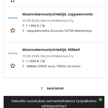
Maanrakennustyöntekijä, Lappeenranta
03.08.2026,
Barona Rakennus Oy
1-1 999 € / kk
Lappeenranta, Kouvola, 52700 Mäntyharju
Maanrakennustyöntekijä, Mikkeli
03.08.2026,
Barona Rakennus Oy
1-1 999 € / kk
Mikkeli, 51900 Juva, 79600 Joroinen
1
seuraava
✕
Haluatko suosituksia samankaltaisista työpaikoista
sähköpostitse?