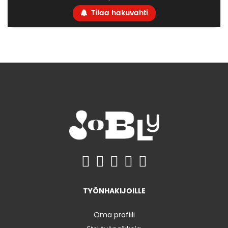
Tilaa hakuvahti
TYÖNHAKIJOILLE
Oma profiili