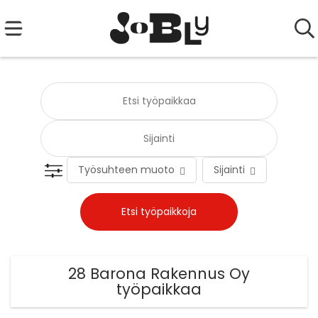
Työsuhteen muoto
Sijainti
Tehtä
28 Barona Rakennus Oy
työpaikkaa