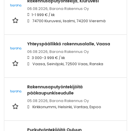
Rakennusaputyöntekijä, Kiuruvesi
06.08.2026,
Barona Rakennus Oy
1-1 999 € / kk
74700 Kiuruvesi, Iisalmi, 74200 Vieremä
Yhteyspäällikkö rakennusalalle, Vaasa
06.08.2026,
Barona Rakennus Oy
3 000-3 999 € / kk
Vaasa, Seinäjoki, 72500 Vaas, Ranska
Rakennusaputyöntekijöitä
pääkaupunkiseudulle
05.08.2026,
Barona Rakennus Oy
Kirkkonummi, Helsinki, Vantaa, Espoo
Purkutyöntekijöitä Ouluun