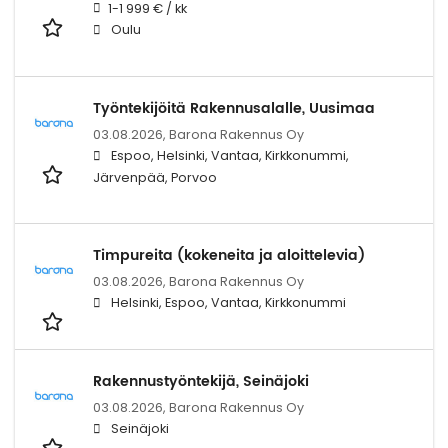
1-1 999 € / kk
Oulu
Työntekijöitä Rakennusalalle, Uusimaa
03.08.2026,
Barona Rakennus Oy
Espoo, Helsinki, Vantaa, Kirkkonummi,
Järvenpää, Porvoo
Timpureita (kokeneita ja aloittelevia)
03.08.2026,
Barona Rakennus Oy
Helsinki, Espoo, Vantaa, Kirkkonummi
Rakennustyöntekijä, Seinäjoki
03.08.2026,
Barona Rakennus Oy
Seinäjoki