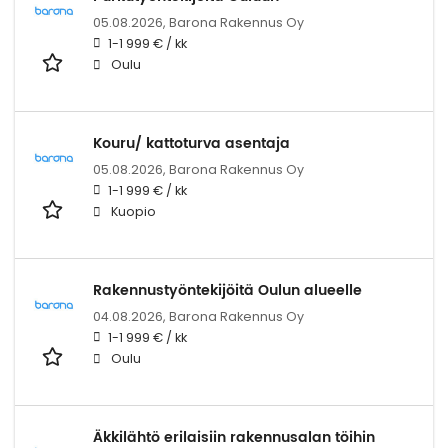
05.08.2026,
Barona Rakennus Oy
1-1 999 € / kk
Oulu
Kouru/ kattoturva asentaja
05.08.2026,
Barona Rakennus Oy
1-1 999 € / kk
Kuopio
Rakennustyöntekijöitä Oulun alueelle
04.08.2026,
Barona Rakennus Oy
1-1 999 € / kk
Oulu
Äkkilähtö erilaisiin rakennusalan töihin