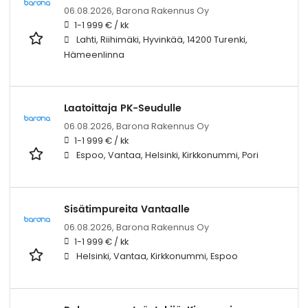
06.08.2026,
Barona Rakennus Oy
1-1 999 € / kk
Lahti, Riihimäki, Hyvinkää, 14200 Turenki,
Hämeenlinna
Laatoittaja PK-Seudulle
06.08.2026,
Barona Rakennus Oy
1-1 999 € / kk
Espoo, Vantaa, Helsinki, Kirkkonummi, Pori
Sisätimpureita Vantaalle
06.08.2026,
Barona Rakennus Oy
1-1 999 € / kk
Helsinki, Vantaa, Kirkkonummi, Espoo