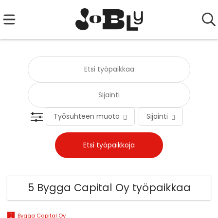
Työsuhteen muoto
Sijainti
Tehtä
5 Bygga Capital Oy työpaikkaa
Bygga Capital Oy