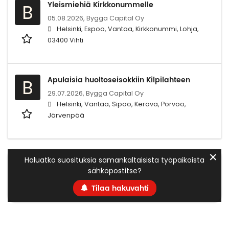
Yleismiehiä Kirkkonummelle
B
05.08.2026,
Bygga Capital Oy
Helsinki, Espoo, Vantaa, Kirkkonummi, Lohja,
03400 Vihti
Apulaisia huoltoseisokkiin Kilpilahteen
B
29.07.2026,
Bygga Capital Oy
Helsinki, Vantaa, Sipoo, Kerava, Porvoo,
Järvenpää
✕
Haluatko suosituksia samankaltaisista työpaikoista
sähköpostitse?
Tilaa hakuvahti