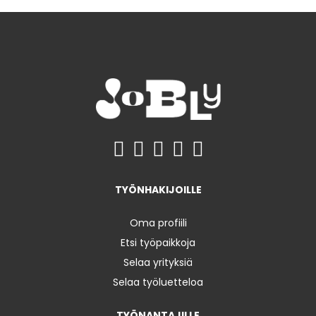
TYÖNHAKIJOILLE
Oma profiili
Etsi työpaikkoja
Selaa yrityksiä
Selaa työluetteloa
TYÖNANTAJILLE