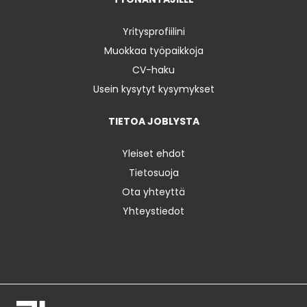
Yritysprofiilini
Muokkaa työpaikkoja
CV-haku
Usein kysytyt kysymykset
TIETOA JOBLYSTA
Yleiset ehdot
Tietosuoja
Ota yhteyttä
Yhteystiedot