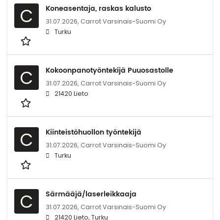
Koneasentaja, raskas kalusto
C
31.07.2026,
Carrot Varsinais-Suomi Oy
Turku
Kokoonpanotyöntekijä Puuosastolle
C
31.07.2026,
Carrot Varsinais-Suomi Oy
21420 Lieto
Kiinteistöhuollon työntekijä
C
31.07.2026,
Carrot Varsinais-Suomi Oy
Turku
Särmääjä/laserleikkaaja
C
31.07.2026,
Carrot Varsinais-Suomi Oy
21420 Lieto, Turku