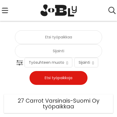
Työsuhteen muoto
Sijainti
Tehtä
27 Carrot Varsinais-Suomi Oy
työpaikkaa