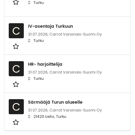
Turku
IV-asentaja Turkuun
C
31.07.2026,
Carrot Varsinais-Suomi Oy
Turku
HR- harjoittelija
C
31.07.2026,
Carrot Varsinais-Suomi Oy
Turku
Särmääjä Turun alueelle
C
31.07.2026,
Carrot Varsinais-Suomi Oy
21420 Lieto, Turku