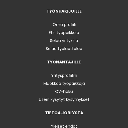
TYÖNHAKIJOILLE
Oma profiili
Etsi työpaikkoja
Selaa yrityksiä
Selaa työluetteloa
TYÖNANTAJILLE
Yritysprofiilini
Muokkaa työpaikkoja
CV-haku
Usein kysytyt kysymykset
TIETOA JOBLYSTA
Yleiset ehdot