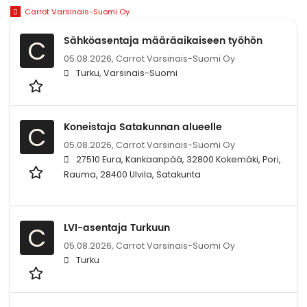
Carrot Varsinais-Suomi Oy
Sähköasentaja määräaikaiseen työhön
C
05.08.2026,
Carrot Varsinais-Suomi Oy
Turku, Varsinais-Suomi
Koneistaja Satakunnan alueelle
C
05.08.2026,
Carrot Varsinais-Suomi Oy
27510 Eura, Kankaanpää, 32800 Kokemäki, Pori,
Rauma, 28400 Ulvila, Satakunta
LVI-asentaja Turkuun
C
05.08.2026,
Carrot Varsinais-Suomi Oy
Turku