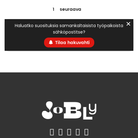
1
seuraava
✕
Haluatko suosituksia samankaltaisista työpaikoista
sähköpostitse?
Tilaa hakuvahti