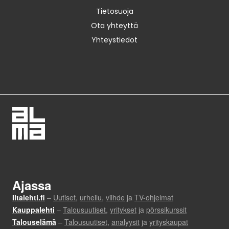
Tietosuoja
Ota yhteyttä
Yhteystiedot