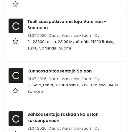
Teollisuusputkivalmistaja Varsinais-
C
Suomeen
31.07.2026,
Carrot Varsinais-Suomi Oy
23800 Laitila, 23100 Mynämäki, 21200 Raisio,
Turku, Varsinais-Suomi
Kunnossapitoasentaja Saloon
C
31.07.2026,
Carrot Varsinais-Suomi Oy
Salo, Lohja, 31500 Koski Tl, 21530 Paimio, 31400
Somero
Sähköasentaja raskaan kaluston
C
kokoonpanoon
31.07.2026,
Carrot Varsinais-Suomi Oy