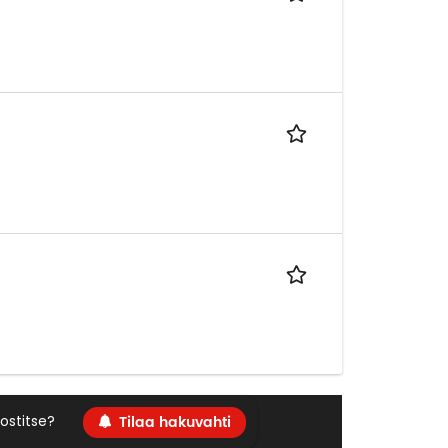
Tilaa hakuvahti
ostitse?