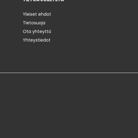
Yleiset ehdot
Tietosuoja
Ota yhteyttä
Yhteystiedot