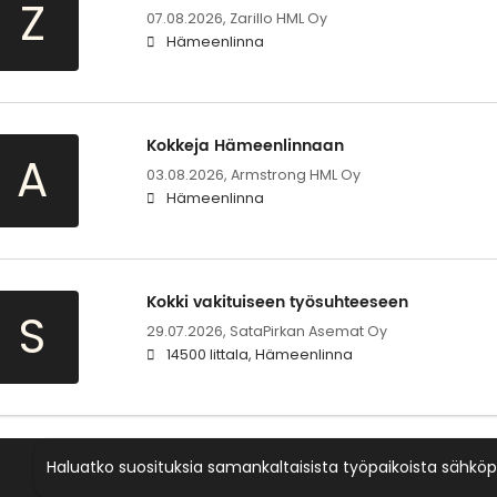
Z
07.08.2026,
Zarillo HML Oy
Hämeenlinna
Kokkeja Hämeenlinnaan
A
03.08.2026,
Armstrong HML Oy
Hämeenlinna
Kokki vakituiseen työsuhteeseen
S
29.07.2026,
SataPirkan Asemat Oy
14500 Iittala, Hämeenlinna
Haluatko suosituksia samankaltaisista työpaikoista sähköp