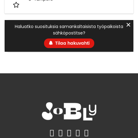
✕
Haluatko suosituksia samankaltaisista työpaikoista
sähköpostitse?
Tilaa hakuvahti