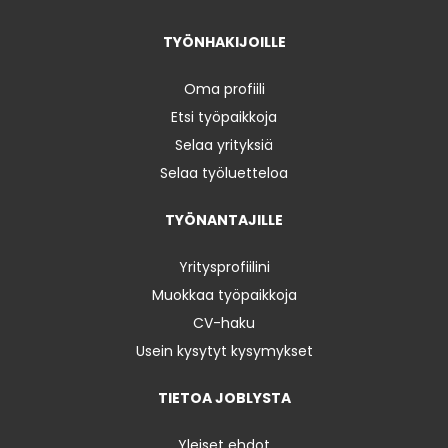
TYÖNHAKIJOILLE
Oma profiili
Etsi työpaikkoja
Selaa yrityksiä
Selaa työluetteloa
TYÖNANTAJILLE
Yritysprofiilini
Muokkaa työpaikkoja
CV-haku
Usein kysytyt kysymykset
TIETOA JOBLYSTA
Yleiset ehdot