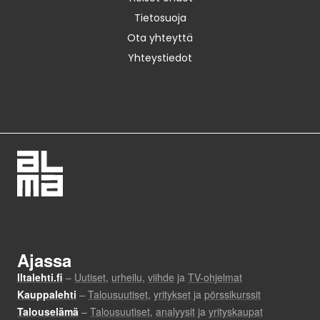
Tietosuoja
Ota yhteyttä
Yhteystiedot