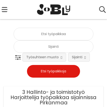
Työsuhteen muoto
Sijainti
Tehtä
3 Hallinto- ja toimistotyö
Harjoittelija työpaikkaa sijainnissa
Pirkanmaa