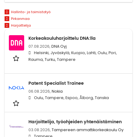
Hallinto- ja toimistotyö
Pirkanmaa
Harjoittelija
Korkeakouluharjoittelu DNA:lla
07.08.2026,
DNA Oyj
Helsinki, Jyväskylä, Kuopio, Lahti, Oulu, Pori,
Rauma, Turku, Tampere
Patent Specialist Trainee
06.08.2026,
Nokia
Oulu, Tampere, Espoo, Ålborg, Tanska
Harjoittelija, työohjeiden yhtenäistäminen
03.08.2026,
Tampereen ammattikorkeakoulu Oy
Tampere