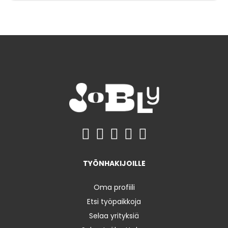
TYÖNHAKIJOILLE
Oma profiili
Etsi työpaikkoja
Selaa yrityksiä