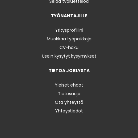
Selaa työluetteloa
TYÖNANTAJILLE
Yritysprofiilini
Muokkaa työpaikkoja
CV-haku
Usein kysytyt kysymykset
TIETOA JOBLYSTA
Yleiset ehdot
Tietosuoja
Ota yhteyttä
Yhteystiedot