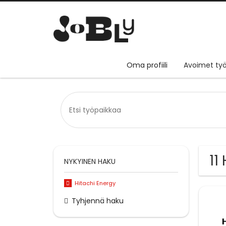
Oma profiili
Avoimet työ
11
NYKYINEN HAKU
Hitachi Energy
Tyhjennä haku