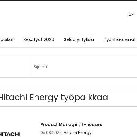
EN
paikat
Kesätyöt 2026
Selaa yrityksiä
Työnhakuvinkit
 Hitachi Energy työpaikkaa
Product Manager, E-houses
05.08.2026,
Hitachi Energy