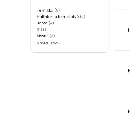
Tekniikka
(5)
Hallinto- ja toimistotyö
(4)
Johto
(4)
IT
(3)
Myynti
(3)
Näytä lisää »