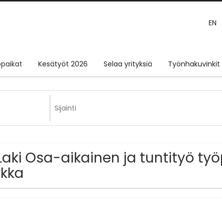
EN
paikat
Kesätyöt 2026
Selaa yrityksiä
Työnhakuvinkit
Laki Osa-aikainen ja tuntityö työ
rkka