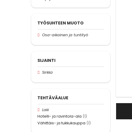
TYÖSUHTEEN MUOTO
Osa-aikainen ja tuntityö
SIJAINTI
Sirkka
TEHTÄVÄALUE
Laki
Hotelli- ja ravintola-ala
(1)
Vähittäis- ja tukkukauppa
(1)