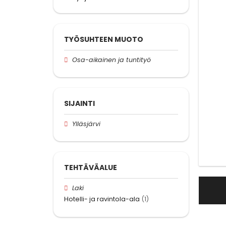
TYÖSUHTEEN MUOTO
Osa-aikainen ja tuntityö
SIJAINTI
Ylläsjärvi
TEHTÄVÄALUE
Laki
Hotelli- ja ravintola-ala
(1)