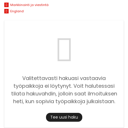
Markkinointi ja viestintä
England
Valitettavasti hakuasi vastaavia
työpaikkoja ei löytynyt. Voit halutessasi
tilata hakuvahdin, jolloin saat ilmoituksen
heti, kun sopivia työpaikkoja julkaistaan.
Tee uusi haku