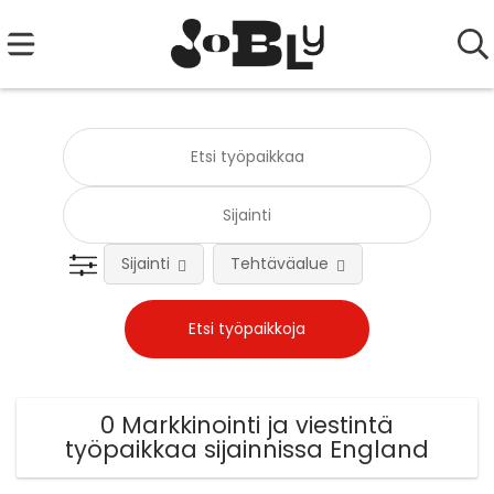
Sijainti
Tehtäväalue
0 Markkinointi ja viestintä
työpaikkaa sijainnissa England