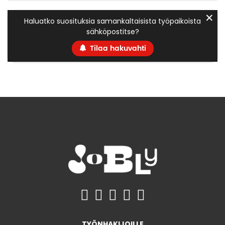
✕
Haluatko suosituksia samankaltaisista työpaikoista
sähköpostitse?
Tilaa hakuvahti
TYÖNHAKIJOILLE