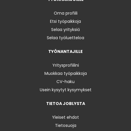
Oma profiili
Etsi työpaikkoja
Selaa yrityksiä
Selaa työluetteloa
TYÖNANTAJILLE
Yritysprofiilini
Muokkaa työpaikkoja
CV-haku
Usein kysytyt kysymykset
TIETOA JOBLYSTA
Yleiset ehdot
Tietosuoja