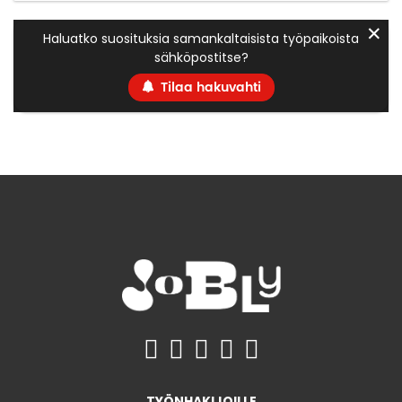
✕
Haluatko suosituksia samankaltaisista työpaikoista
sähköpostitse?
Tilaa hakuvahti
TYÖNHAKIJOILLE