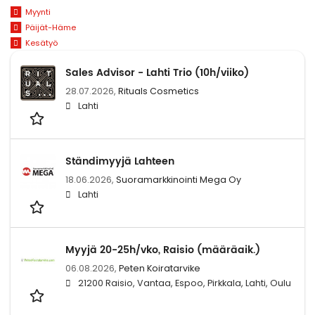
Myynti
Päijät-Häme
Kesätyö
Sales Advisor - Lahti Trio (10h/viiko)
28.07.2026,
Rituals Cosmetics
Lahti
Ständimyyjä Lahteen
18.06.2026,
Suoramarkkinointi Mega Oy
Lahti
Myyjä 20-25h/vko, Raisio (määräaik.)
06.08.2026,
Peten Koiratarvike
21200 Raisio, Vantaa, Espoo, Pirkkala, Lahti, Oulu