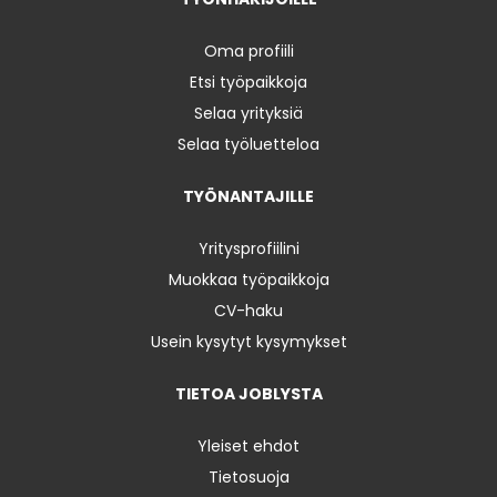
Oma profiili
Etsi työpaikkoja
Selaa yrityksiä
Selaa työluetteloa
TYÖNANTAJILLE
Yritysprofiilini
Muokkaa työpaikkoja
CV-haku
Usein kysytyt kysymykset
TIETOA JOBLYSTA
Yleiset ehdot
Tietosuoja