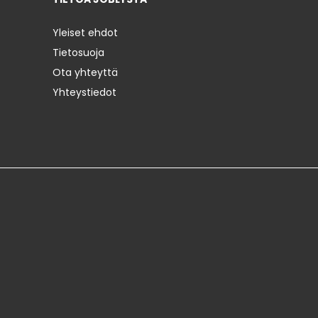
Yleiset ehdot
Tietosuoja
Ota yhteyttä
Yhteystiedot