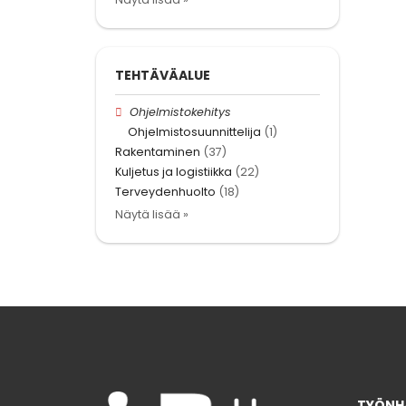
TEHTÄVÄALUE
Ohjelmistokehitys
Ohjelmistosuunnittelija
(1)
Rakentaminen
(37)
Kuljetus ja logistiikka
(22)
Terveydenhuolto
(18)
Näytä lisää »
TYÖNHA