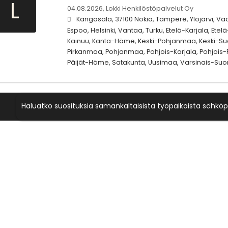
L
04.08.2026,
Lokki Henkilöstöpalvelut Oy
Kangasala, 37100 Nokia, Tampere, Ylöjärvi, Vaas
Espoo, Helsinki, Vantaa, Turku, Etelä-Karjala, Et
Kainuu, Kanta-Häme, Keski-Pohjanmaa, Keski-Su
Pirkanmaa, Pohjanmaa, Pohjois-Karjala, Pohjois
Päijät-Häme, Satakunta, Uusimaa, Varsinais-Suo
Haluatko suosituksia samankaltaisista työpaikoista sähköp