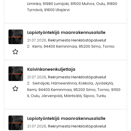
Liminka, 91980 Lumijoki, 91500 Muhos, Oulu, 91800
Tyrnävä, 91600 Utajärvi
Lapiotyöntekijä maanrakennusalalle
21.07.2026,
Rekrymesta Henkilöstöpalvelut
Kemi, 94400 Keminmaa, 95200 Simo, Tornio
Kaivinkoneenkuljettaja
21.07.2026,
Rekrymesta Henkilöstöpalvelut
Seinäjoki, Hämeenlinna, Kokkola, Jyväskylä,
Kemi, 94400 Keminmaa, 95200 Simo, Tornio, 91100
II, Oulu, Järvenpää, Mäntsälä, Sipoo, Turku
Lapiotyöntekijä maanrakennusalalle
21.07.2026,
Rekrymesta Henkilöstöpalvelut