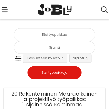
Työsuhteen muoto
Sijainti
Tehtä
20 Rakentaminen Määräaikainen
ja projektityö työpaikkaa
sijainnissa Keminmaa