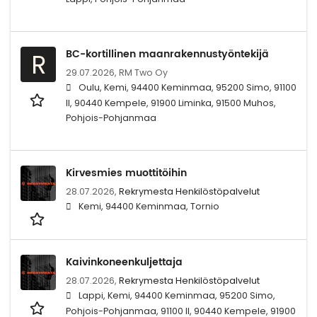
BC-kortillinen maanrakennustyöntekijä
R
29.07.2026,
RM Two Oy
Oulu, Kemi, 94400 Keminmaa, 95200 Simo, 91100
II, 90440 Kempele, 91900 Liminka, 91500 Muhos,
Pohjois-Pohjanmaa
Kirvesmies muottitöihin
28.07.2026,
Rekrymesta Henkilöstöpalvelut
Kemi, 94400 Keminmaa, Tornio
Kaivinkoneenkuljettaja
28.07.2026,
Rekrymesta Henkilöstöpalvelut
Lappi, Kemi, 94400 Keminmaa, 95200 Simo,
Pohjois-Pohjanmaa, 91100 II, 90440 Kempele, 91900