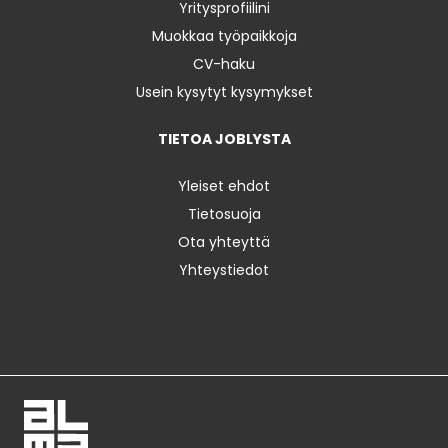
Yritysprofiilini
Muokkaa työpaikkoja
CV-haku
Usein kysytyt kysymykset
TIETOA JOBLYSTA
Yleiset ehdot
Tietosuoja
Ota yhteyttä
Yhteystiedot