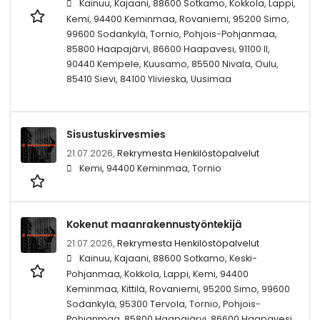
Kainuu, Kajaani, 88600 Sotkamo, Kokkola, Lappi,
Kemi, 94400 Keminmaa, Rovaniemi, 95200 Simo,
99600 Sodankylä, Tornio, Pohjois-Pohjanmaa,
85800 Haapajärvi, 86600 Haapavesi, 91100 II,
90440 Kempele, Kuusamo, 85500 Nivala, Oulu,
85410 Sievi, 84100 Ylivieska, Uusimaa
Sisustuskirvesmies
21.07.2026,
Rekrymesta Henkilöstöpalvelut
Kemi, 94400 Keminmaa, Tornio
Kokenut maanrakennustyöntekijä
21.07.2026,
Rekrymesta Henkilöstöpalvelut
Kainuu, Kajaani, 88600 Sotkamo, Keski-
Pohjanmaa, Kokkola, Lappi, Kemi, 94400
Keminmaa, Kittilä, Rovaniemi, 95200 Simo, 99600
Sodankylä, 95300 Tervola, Tornio, Pohjois-
Pohjanmaa, 85800 Haapajärvi, 86600 Haapavesi,