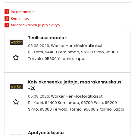
Rakentaminen
Keminmaa
Määräaikainen ja projektityö
Teollisuusmaalari
05.08.2026,
Worker Henkilöstöratkaisut
Kemi, 94400 Keminmaa, 95200 Simo, 95300
Tervola, 95600 Ylitornio, Lappi
Kaivinkoneenkuljettaja, maarakennuskausi
-26
05.08.2026,
Worker Henkilöstöratkaisut
Kemi, 94400 Keminmaa, 95700 Pello, 95200
Simo, 95300 Tervola, Tornio, 95600 Ylitornio, Lappi
Aputyöntekijöitä