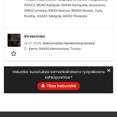
91100 II, 85140 Kalajoki, 90440 Kempele, Kuusamo,
91900 Liminka, 91500 Muhos, 85500 Nivala, Oulu,
Raahe, 92400 Siikajoki, 84100 Ylivieska
Kirvesmies
14.07.2026,
Rekrymesta Henkilöstöpalvelut
Kemi, 94400 Keminmaa, Tornio
✕
Haluatko suosituksia samankaltaisista työpaikoista
sähköpostitse?
Tilaa hakuvahti