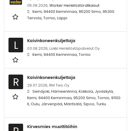
05.08.2026,
Worker Henkilöstöratkaisut
Kemi, 94400 Keminmaa, 95200 Simo, 95300
Tervola, Tornio, Lappi
Kaivinkoneenkuljettaja
L
03.08.2026,
Lokki Henkilöstöpalvelut Oy
Kemi, 94400 Keminmaa, Tornio
Kaivinkoneenkuljettaja
R
29.07.2026,
RM Two Oy
Seinäjoki, Hämeenlinna, Kokkola, Jyväskylä,
Kemi, 94400 Keminmaa, 95200 Simo, Tornio, 91100
II, Oulu, Järvenpää, Mäntsälä, Sipoo, Turku
Kirvesmies muottitöihin