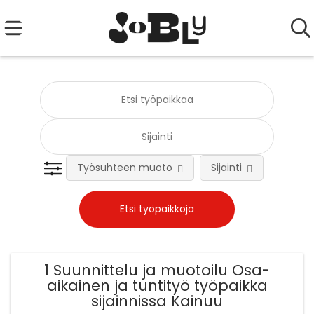
Työsuhteen muoto
Sijainti
Tehtä
1 Suunnittelu ja muotoilu Osa-
aikainen ja tuntityö työpaikka
sijainnissa Kainuu