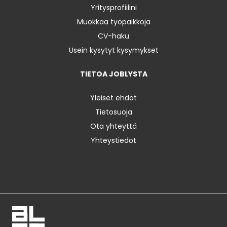
Yritysprofiilini
Muokkaa työpaikkoja
CV-haku
Usein kysytyt kysymykset
TIETOA JOBLYSTA
Yleiset ehdot
Tietosuoja
Ota yhteyttä
Yhteystiedot