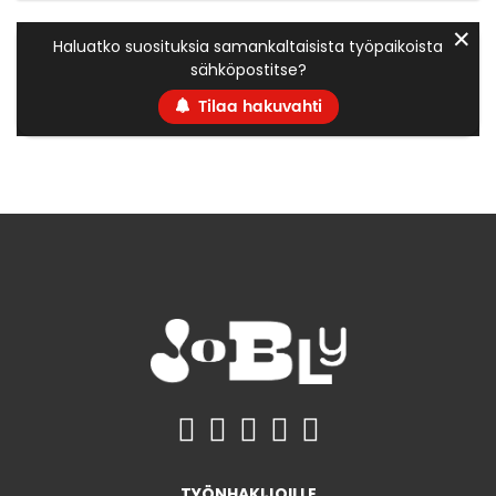
✕
Haluatko suosituksia samankaltaisista työpaikoista
sähköpostitse?
Tilaa hakuvahti
TYÖNHAKIJOILLE