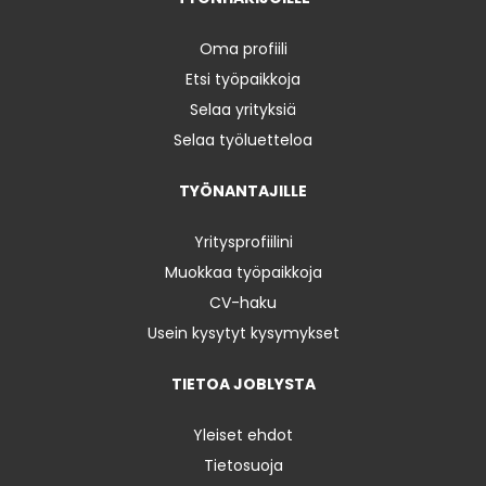
Oma profiili
Etsi työpaikkoja
Selaa yrityksiä
Selaa työluetteloa
TYÖNANTAJILLE
Yritysprofiilini
Muokkaa työpaikkoja
CV-haku
Usein kysytyt kysymykset
TIETOA JOBLYSTA
Yleiset ehdot
Tietosuoja