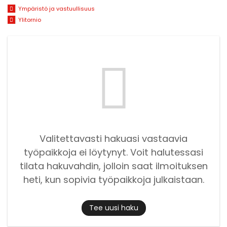
Ympäristö ja vastuullisuus
Ylitornio
Valitettavasti hakuasi vastaavia
työpaikkoja ei löytynyt. Voit halutessasi
tilata hakuvahdin, jolloin saat ilmoituksen
heti, kun sopivia työpaikkoja julkaistaan.
Tee uusi haku