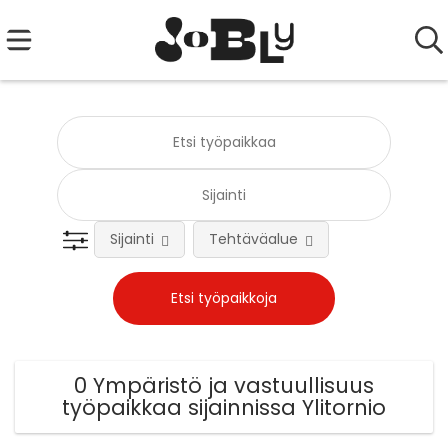
Sijainti
Tehtäväalue
0 Ympäristö ja vastuullisuus
työpaikkaa sijainnissa Ylitornio