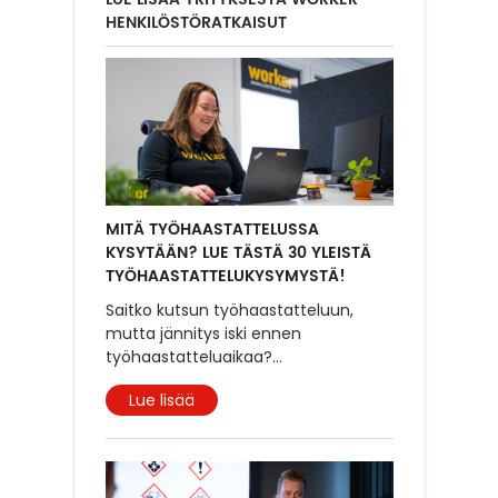
HENKILÖSTÖRATKAISUT
MITÄ TYÖHAASTATTELUSSA
KYSYTÄÄN? LUE TÄSTÄ 30 YLEISTÄ
TYÖHAASTATTELUKYSYMYSTÄ!
Saitko kutsun työhaastatteluun,
mutta jännitys iski ennen
työhaastatteluaikaa?
...
Lue lisää