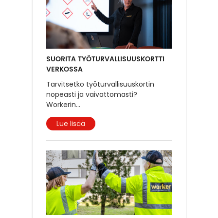
SUORITA TYÖTURVALLISUUSKORTTI
VERKOSSA
Tarvitsetko työturvallisuuskortin
nopeasti ja vaivattomasti?
Workerin
...
Lue lisää