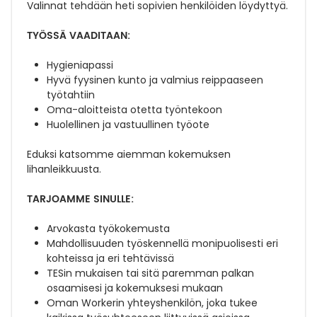
Valinnat tehdään heti sopivien henkilöiden löydyttyä.
TYÖSSÄ VAADITAAN:
Hygieniapassi
Hyvä fyysinen kunto ja valmius reippaaseen
työtahtiin
Oma-aloitteista otetta työntekoon
Huolellinen ja vastuullinen työote
Eduksi katsomme aiemman kokemuksen
lihanleikkuusta.
TARJOAMME SINULLE:
Arvokasta työkokemusta
Mahdollisuuden työskennellä monipuolisesti eri
kohteissa ja eri tehtävissä
TESin mukaisen tai sitä paremman palkan
osaamisesi ja kokemuksesi mukaan
Oman Workerin yhteyshenkilön, joka tukee