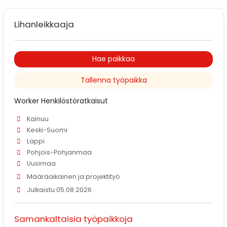
Lihanleikkaaja
Hae paikkaa
Tallenna työpaikka
Worker Henkilöstöratkaisut
Kainuu
Keski-Suomi
Lappi
Pohjois-Pohjanmaa
Uusimaa
Määräaikainen ja projektityö
Julkaistu 05.08.2026
Samankaltaisia työpaikkoja