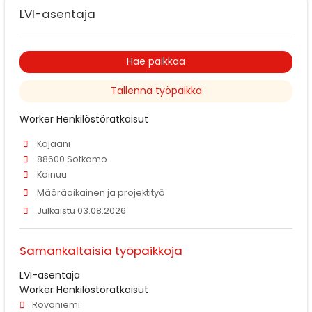
LVI-asentaja
Hae paikkaa
Tallenna työpaikka
Worker Henkilöstöratkaisut
Kajaani
88600 Sotkamo
Kainuu
Määräaikainen ja projektityö
Julkaistu 03.08.2026
Samankaltaisia työpaikkoja
LVI-asentaja
Worker Henkilöstöratkaisut
Rovaniemi