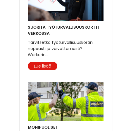
SUORITA TYÖTURVALLISUUSKORTTI
VERKOSSA
Tarvitsetko työturvallisuuskortin
nopeasti ja vaivattomasti?
Workerin
...
Lue lisää
MONIPUOLISET