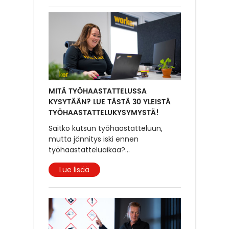
MITÄ TYÖHAASTATTELUSSA
KYSYTÄÄN? LUE TÄSTÄ 30 YLEISTÄ
TYÖHAASTATTELUKYSYMYSTÄ!
Saitko kutsun työhaastatteluun,
mutta jännitys iski ennen
työhaastatteluaikaa?
...
Lue lisää